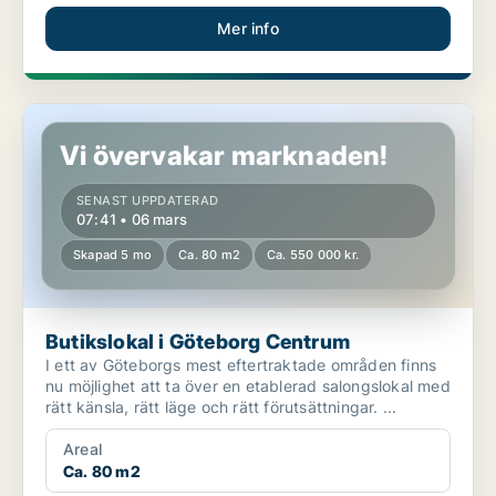
Mer info
Butikslokal i Göteborg Centrum
Vi övervakar marknaden!
SENAST UPPDATERAD
07:41 • 06 mars
Skapad 5 mo
Ca. 80 m2
Ca. 550 000 kr.
Butikslokal i Göteborg Centrum
I ett av Göteborgs mest eftertraktade områden finns
nu möjlighet att ta över en etablerad salongslokal med
rätt känsla, rätt läge och rätt förutsättningar. ...
Areal
Ca. 80 m2