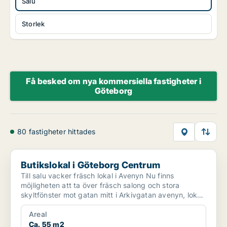
Salu
Storlek
Få besked om nya kommersiella fastigheter i
Göteborg
80 fastigheter hittades
Butikslokal i Göteborg Centrum
Butikslokal i Göteborg Centrum
Till salu vacker fräsch lokal i Avenyn Nu finns
möjligheten att ta över fräsch salong och stora
skyltfönster mot gatan mitt i Arkivgatan avenyn, lokal
i ce...
Areal
Ca. 55 m2