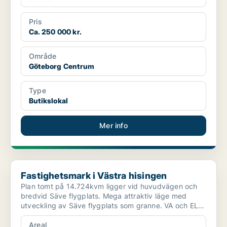
Pris
Ca. 250 000 kr.
Område
Göteborg Centrum
Type
Butikslokal
Mer info
Fastighetsmark i Västra hisingen
Fastighetsmark i Västra hisingen
Plan tomt på 14.724kvm ligger vid huvudvägen och
bredvid Säve flygplats. Mega attraktiv läge med
utveckling av Säve flygplats som granne. VA och EL
tillkoppl...
Areal