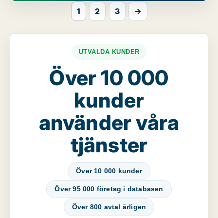
1
2
3
→
UTVALDA KUNDER
Över 10 000
kunder
använder våra
tjänster
Över 10 000 kunder
Över 95 000 företag i databasen
Över 800 avtal årligen