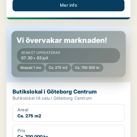
Mer info
Butikslokal i Göteborg Centrum
Vi övervakar marknaden!
SENAST UPPDATERAD
07:30 • 03 juli
Skapad 1 mo
Ca. 275 m2
Ca. 700 000 kr.
Butikslokal i Göteborg Centrum
Butikslokal till salu i Göteborg Centrum
Areal
Ca. 275 m2
Pris
Ca. 700 000 kr.