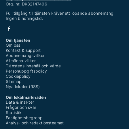
Org. nr: DK32147496
Full tillgång till tjänsten kräver ett löpande abonnemang.
Ingen bindningstid.
Om tjänsten
Om oss
Kontakt & support
Abonnemangsvillkor
Allmänna villkor
Tjänstens innehåll och värde
Personuppgiftspolicy
Cookiepolicy
Sitemap
Nya lokaler (RSS)
Om lokalmarknaden
Data & insikter
Frågor och svar
Statistik
Fastighetsbegrepp
Analys- och redaktionsteamet