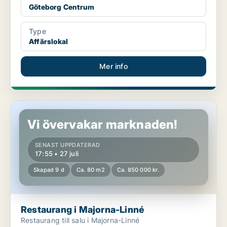
Göteborg Centrum
Type
Affärslokal
Mer info
Restaurang i Majorna-Linné
Vi övervakar marknaden!
SENAST UPPDATERAD
17:55 • 27 juli
Skapad 9 d
Ca. 80 m2
Ca. 850 000 kr.
Restaurang i Majorna-Linné
Restaurang till salu i Majorna-Linné