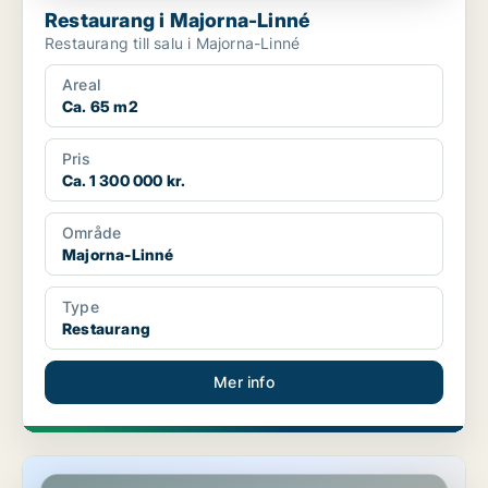
Restaurang i Majorna-Linné
Restaurang till salu i Majorna-Linné
Areal
Ca. 65 m2
Pris
Ca. 1 300 000 kr.
Område
Majorna-Linné
Type
Restaurang
Mer info
Restaurang i Göteborg Centrum