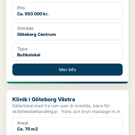
Pris
Ca. 550 000 kr.
Område
Göteborg Centrum
Type
Butikslokal
Mer info
Klinik i Göteborg Västra
Klinik i Göteborg Västra
Källarlokal med tre rum som är inredda, klara för
sköbhetsbehandlingar , frans och bryn massage m.m
Areal
Ca. 70 m2