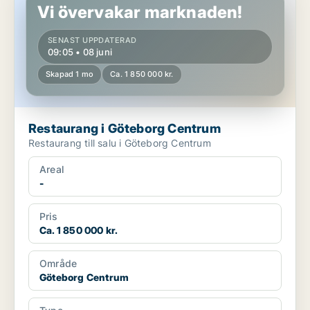
Vi övervakar marknaden!
SENAST UPPDATERAD
09:05 • 08 juni
Skapad 1 mo
Ca. 1 850 000 kr.
Restaurang i Göteborg Centrum
Restaurang till salu i Göteborg Centrum
Areal
-
Pris
Ca. 1 850 000 kr.
Område
Göteborg Centrum