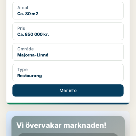
Areal
Ca. 80 m2
Pris
Ca. 850 000 kr.
Område
Majorna-Linné
Type
Restaurang
Mer info
Butikslokal i Göteborg Centrum
Vi övervakar marknaden!