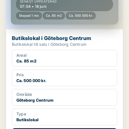
SENAST UPPDATERAD
07:04 • 18 juni
Skapad 1 mo
Ca. 85 m2
Ca. 500 000 kr.
Butikslokal i Göteborg Centrum
Butikslokal till salu i Göteborg Centrum
Areal
Ca. 85 m2
Pris
Ca. 500 000 kr.
Område
Göteborg Centrum
Type
Butikslokal