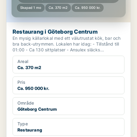
Skapad 1 mo
Ca. 370 m2
Ca. 950 000 kr.
Restaurang i Göteborg Centrum
En mysig källarlokal med ett välutrustat kök, bar och
bra back-utrymmen. Lokalen har idag: - Tillstånd till
01:00 - Ca 130 sittplatser - Ansulex släcks...
Areal
Ca. 370 m2
Pris
Ca. 950 000 kr.
Område
Göteborg Centrum
Type
Restaurang