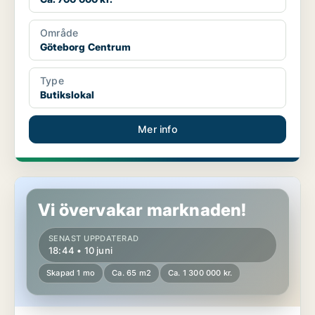
Område
Göteborg Centrum
Type
Butikslokal
Mer info
Restaurang i Majorna-Linné
Vi övervakar marknaden!
SENAST UPPDATERAD
18:44 • 10 juni
Skapad 1 mo
Ca. 65 m2
Ca. 1 300 000 kr.