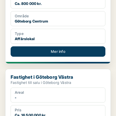
Ca. 800 000 kr.
Område
Göteborg Centrum
Type
Affärslokal
Mer info
Fastighet i Göteborg Västra
Fastighet i Göteborg Västra
Fastighet till salu i Göteborg Västra
Areal
-
Pris
Ca. 16 500 000 kr.