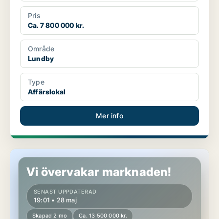
Pris
Ca. 7 800 000 kr.
Område
Lundby
Type
Affärslokal
Mer info
Fastighet i Göteborg Västra
Vi övervakar marknaden!
SENAST UPPDATERAD
19:01 • 28 maj
Skapad 2 mo
Ca. 13 500 000 kr.