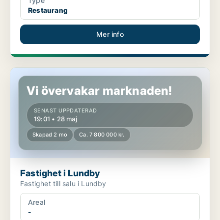
Type
Restaurang
Mer info
Fastighet i Lundby
Vi övervakar marknaden!
SENAST UPPDATERAD
19:01 • 28 maj
Skapad 2 mo
Ca. 7 800 000 kr.
Fastighet i Lundby
Fastighet till salu i Lundby
Areal
-