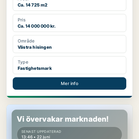
Ca. 14 725 m2
Pris
Ca. 14 000 000 kr.
Område
Västra hisingen
Type
Fastighetsmark
Mer info
Restaurang i Göteborg Centrum
Vi övervakar marknaden!
SENAST UPPDATERAD
13:46 • 22 juni