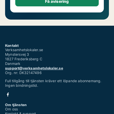
Kontakt
Verksamhetslokaler.se
Mynstersvej 3
1827 Frederiksberg C
Danmark
support@verksamhetslokaler.se
Org. nr: DK32147496
Full tillgång till tjänsten kräver ett löpande abonnemang.
Ingen bindningstid.
Om tjänsten
Om oss
Kontakt & support