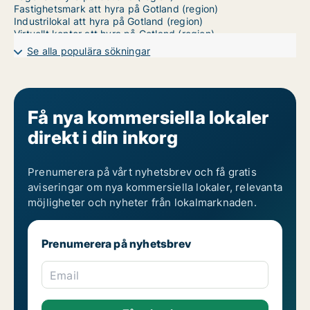
Fastighetsmark att hyra på Gotland (region)
Industrilokal att hyra på Gotland (region)
Virtuellt kontor att hyra på Gotland (region)
Undervisning att hyra på Gotland (region)
Se alla populära sökningar
Garage att hyra på Gotland (region)
Få nya kommersiella lokaler
direkt i din inkorg
Prenumerera på vårt nyhetsbrev och få gratis
aviseringar om nya kommersiella lokaler, relevanta
möjligheter och nyheter från lokalmarknaden.
Prenumerera på nyhetsbrev
Email