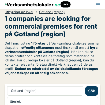
Verksamhetslokaler
.se
LIVE
Uthyrning av lokal
Gotland (region)
1 companies are looking for
commercial premises for rent
på Gotland (region)
Det finns just nu
1 företag
på Verksamhetslokaler.se som har
skapat en
offentlig sökannons
med önskemål om att
hyra
verksamhetslokaler på Gotland (region)
. Här kan du se
deras profiler och kontakta de företag som matchar dina
lokaler. Har du lediga lokaler på Gotland (region), kan du
kontakta relevanta företag direkt via knappen på deras
profil.
Endast en mindre del av de lokalsökande företagen
väljer att skapa en offentlig sökannons.
Gotland (region)
Sök
Storlek