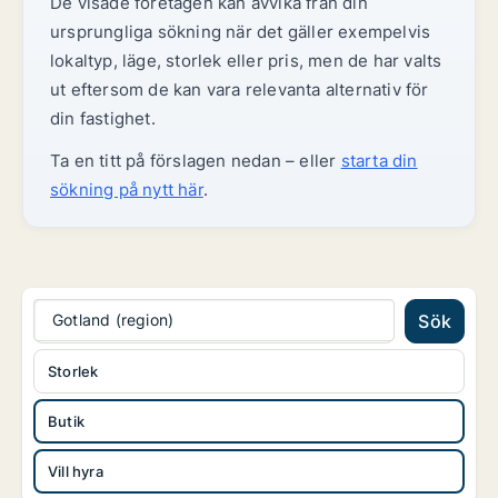
De visade företagen kan avvika från din
ursprungliga sökning när det gäller exempelvis
lokaltyp, läge, storlek eller pris, men de har valts
ut eftersom de kan vara relevanta alternativ för
din fastighet.
Ta en titt på förslagen nedan – eller
starta din
sökning på nytt här
.
Gotland (region)
Sök
Storlek
Butik
Vill hyra