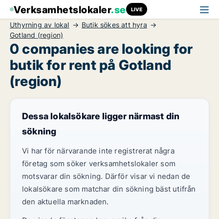
Verksamhetslokaler
.se
LIVE
Uthyrning av lokal
Butik sökes att hyra
Gotland (region)
0 companies are looking for
butik for rent på Gotland
(region)
Dessa lokalsökare ligger närmast din
sökning
Vi har för närvarande inte registrerat några
företag som söker verksamhetslokaler som
motsvarar din sökning. Därför visar vi nedan de
lokalsökare som matchar din sökning bäst utifrån
den aktuella marknaden.