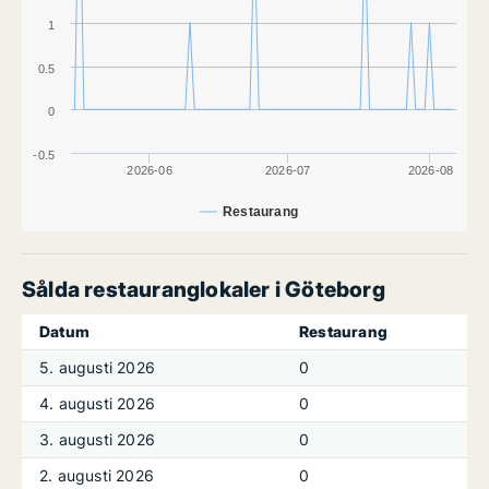
1
0.5
0
-0.5
2026-06
2026-07
2026-08
Restaurang
Sålda restauranglokaler i Göteborg
Datum
Restaurang
5. augusti 2026
0
4. augusti 2026
0
3. augusti 2026
0
2. augusti 2026
0