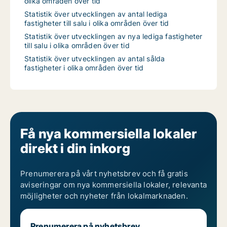
olika områden över tid
Statistik över utvecklingen av antal lediga
fastigheter till salu i olika områden över tid
Statistik över utvecklingen av nya lediga fastigheter
till salu i olika områden över tid
Statistik över utvecklingen av antal sålda
fastigheter i olika områden över tid
Få nya kommersiella lokaler
direkt i din inkorg
Prenumerera på vårt nyhetsbrev och få gratis
aviseringar om nya kommersiella lokaler, relevanta
möjligheter och nyheter från lokalmarknaden.
Prenumerera på nyhetsbrev