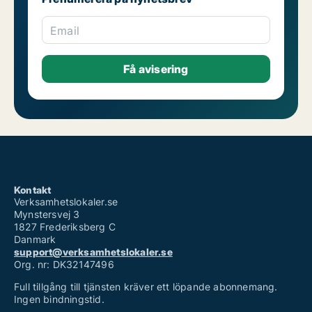
Email
Kontakt
Verksamhetslokaler.se
Mynstersvej 3
1827 Frederiksberg C
Danmark
support@verksamhetslokaler.se
Org. nr: DK32147496
Full tillgång till tjänsten kräver ett löpande abonnemang.
Ingen bindningstid.