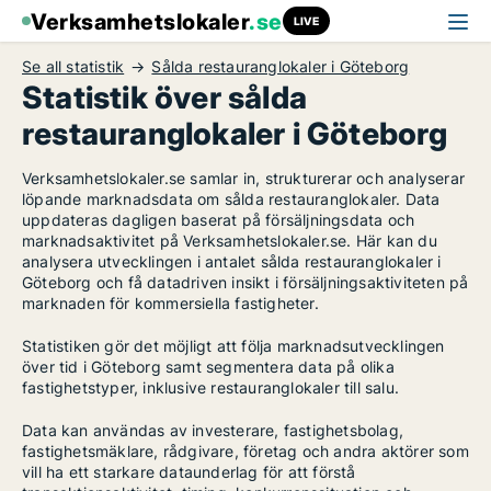
Verksamhetslokaler
.se
LIVE
Se all statistik
Sålda restauranglokaler i Göteborg
Statistik över sålda
restauranglokaler i Göteborg
Verksamhetslokaler.se samlar in, strukturerar och analyserar
löpande marknadsdata om sålda restauranglokaler. Data
uppdateras dagligen baserat på försäljningsdata och
marknadsaktivitet på Verksamhetslokaler.se. Här kan du
analysera utvecklingen i antalet sålda restauranglokaler i
Göteborg och få datadriven insikt i försäljningsaktiviteten på
marknaden för kommersiella fastigheter.
Statistiken gör det möjligt att följa marknadsutvecklingen
över tid i Göteborg samt segmentera data på olika
fastighetstyper, inklusive restauranglokaler till salu.
Data kan användas av investerare, fastighetsbolag,
fastighetsmäklare, rådgivare, företag och andra aktörer som
vill ha ett starkare dataunderlag för att förstå