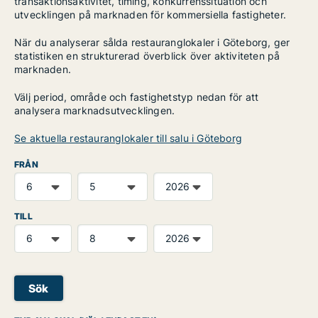
transaktionsaktivitet, timing, konkurrenssituation och
utvecklingen på marknaden för kommersiella fastigheter.
När du analyserar sålda restauranglokaler i Göteborg, ger
statistiken en strukturerad överblick över aktiviteten på
marknaden.
Välj period, område och fastighetstyp nedan för att
analysera marknadsutvecklingen.
Se aktuella restauranglokaler till salu i Göteborg
FRÅN
TILL
Sök