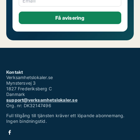
Email
Kontakt
Verksamhetslokaler.se
Mynstersvej 3
1827 Frederiksberg C
Danmark
support@verksamhetslokaler.se
Org. nr: DK32147496
Full tillgång till tjänsten kräver ett löpande abonnemang.
Ingen bindningstid.