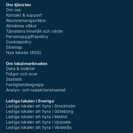
Om tjänsten
Om oss
Kontakt & support
Abonnemangsvillkor
Allmänna villkor
Tjänstens innehåll och värde
Personuppgiftspolicy
Cookiepolicy
Sitemap
Nya lokaler (RSS)
Om lokalmarknaden
Data & insikter
Frågor och svar
Statistik
Fastighetsbegrepp
Analys- och redaktionsteamet
Lediga lokaler i Sverige
Lediga lokaler att hyra i Stockholm
Lediga lokaler att hyra i Göteborg
Lediga lokaler att hyra i Malmö
Lediga lokaler att hyra i Uppsala
Lediga lokaler att hyra i Västerås