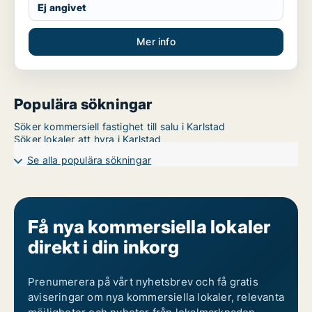
Ej angivet
Mer info
Populära sökningar
Söker kommersiell fastighet till salu i Karlstad
Söker lokaler att hyra i Karlstad
Se alla populära sökningar
Få nya kommersiella lokaler
direkt i din inkorg
Prenumerera på vårt nyhetsbrev och få gratis
aviseringar om nya kommersiella lokaler, relevanta