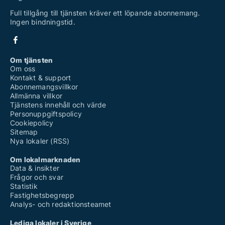
Full tillgång till tjänsten kräver ett löpande abonnemang.
Ingen bindningstid.
Om tjänsten
Om oss
Kontakt & support
Abonnemangsvillkor
Allmänna villkor
Tjänstens innehåll och värde
Personuppgiftspolicy
Cookiepolicy
Sitemap
Nya lokaler (RSS)
Om lokalmarknaden
Data & insikter
Frågor och svar
Statistik
Fastighetsbegrepp
Analys- och redaktionsteamet
Lediga lokaler i Sverige