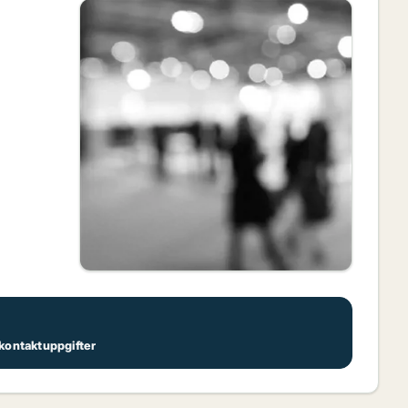
s kontaktuppgifter