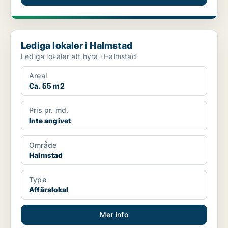
Lediga lokaler i Halmstad
Lediga lokaler i Halmstad
Lediga lokaler att hyra i Halmstad
Areal
Ca. 55 m2
Pris pr. md.
Inte angivet
Område
Halmstad
Type
Affärslokal
Mer info