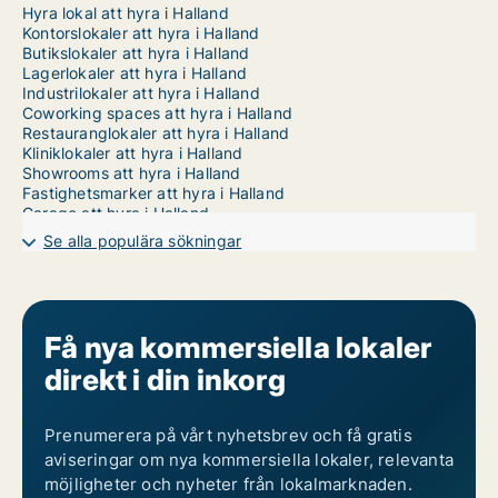
Hyra lokal att hyra i Halland
Kontorslokaler att hyra i Halland
Butikslokaler att hyra i Halland
Lagerlokaler att hyra i Halland
Industrilokaler att hyra i Halland
Coworking spaces att hyra i Halland
Restauranglokaler att hyra i Halland
Kliniklokaler att hyra i Halland
Showrooms att hyra i Halland
Fastighetsmarker att hyra i Halland
Garage att hyra i Halland
Affärslokaler att hyra i Falkenberg
Se alla populära sökningar
Affärslokaler att hyra i Halmstad
Affärslokaler att hyra i Hylte
Affärslokaler att hyra i Kungsbacka
Affärslokaler att hyra i Laholm
Affärslokaler att hyra i Varberg
Få nya kommersiella lokaler
direkt i din inkorg
Prenumerera på vårt nyhetsbrev och få gratis
aviseringar om nya kommersiella lokaler, relevanta
möjligheter och nyheter från lokalmarknaden.