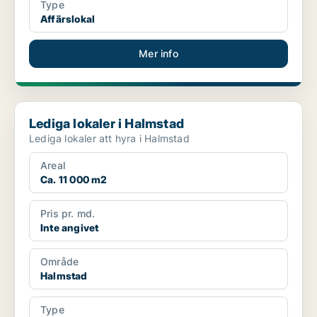
Type
Affärslokal
Mer info
Lediga lokaler i Halmstad
Lediga lokaler i Halmstad
Lediga lokaler att hyra i Halmstad
Areal
Ca. 11 000 m2
Pris pr. md.
Inte angivet
Område
Halmstad
Type