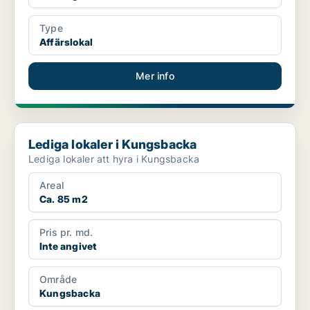
Type
Affärslokal
Mer info
Lediga lokaler i Kungsbacka
Lediga lokaler i Kungsbacka
Lediga lokaler att hyra i Kungsbacka
Areal
Ca. 85 m2
Pris pr. md.
Inte angivet
Område
Kungsbacka