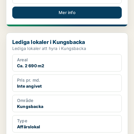
Mer info
Lediga lokaler i Kungsbacka
Lediga lokaler i Kungsbacka
Lediga lokaler att hyra i Kungsbacka
Areal
Ca. 2 690 m2
Pris pr. md.
Inte angivet
Område
Kungsbacka
Type
Affärslokal