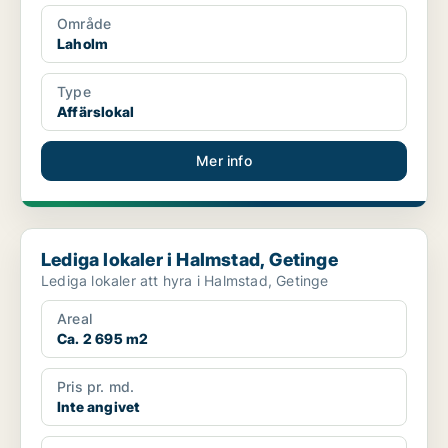
Område
Laholm
Type
Affärslokal
Mer info
Lediga lokaler i Halmstad, Getinge
Lediga lokaler i Halmstad, Getinge
Lediga lokaler att hyra i Halmstad, Getinge
Areal
Ca. 2 695 m2
Pris pr. md.
Inte angivet