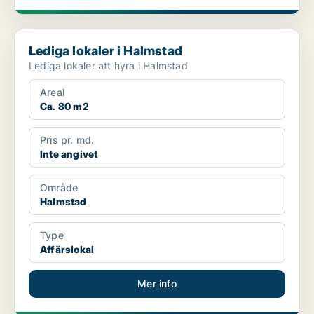
Lediga lokaler i Halmstad
Lediga lokaler i Halmstad
Lediga lokaler att hyra i Halmstad
Areal
Ca. 80 m2
Pris pr. md.
Inte angivet
Område
Halmstad
Type
Affärslokal
Mer info