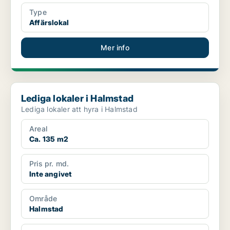
Type
Affärslokal
Mer info
Lediga lokaler i Halmstad
Lediga lokaler i Halmstad
Lediga lokaler att hyra i Halmstad
Areal
Ca. 135 m2
Pris pr. md.
Inte angivet
Område
Halmstad