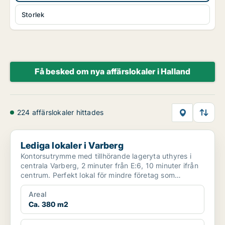
Storlek
Få besked om nya affärslokaler i Halland
224 affärslokaler hittades
Lediga lokaler i Varberg
Lediga lokaler i Varberg
Kontorsutrymme med tillhörande lageryta uthyres i
centrala Varberg, 2 minuter från E:6, 10 minuter ifrån
centrum. Perfekt lokal för mindre företag som
önskar...
Areal
Ca. 380 m2