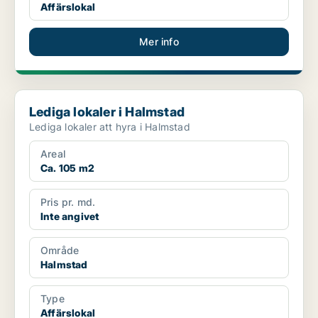
Affärslokal
Mer info
Lediga lokaler i Halmstad
Lediga lokaler i Halmstad
Lediga lokaler att hyra i Halmstad
Areal
Ca. 105 m2
Pris pr. md.
Inte angivet
Område
Halmstad
Type
Affärslokal