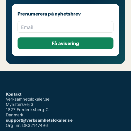
Prenumerera på nyhetsbrev
Email
Kontakt
Verksamhetslokaler.se
Mynstersvej 3
1827 Frederiksberg C
Danmark
support@verksamhetslokaler.se
Org. nr: DK32147496