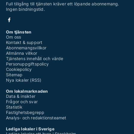
Full tillgång till tjänsten kräver ett löpande abonnemang.
Ingen bindningstid.
Om tjänsten
Om oss
Kontakt & support
Abonnemangsvillkor
Allmänna villkor
Tjänstens innehåll och värde
Personuppgiftspolicy
Cookiepolicy
Sitemap
Nya lokaler (RSS)
Om lokalmarknaden
Data & insikter
Frågor och svar
Statistik
Fastighetsbegrepp
Analys- och redaktionsteamet
Lediga lokaler i Sverige
Lediga lokaler att hyra i Stockholm