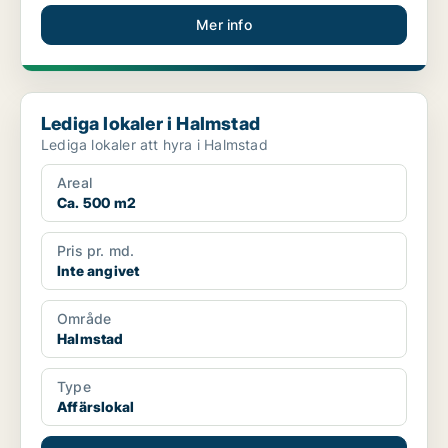
Mer info
Lediga lokaler i Halmstad
Lediga lokaler i Halmstad
Lediga lokaler att hyra i Halmstad
Areal
Ca. 500 m2
Pris pr. md.
Inte angivet
Område
Halmstad
Type
Affärslokal