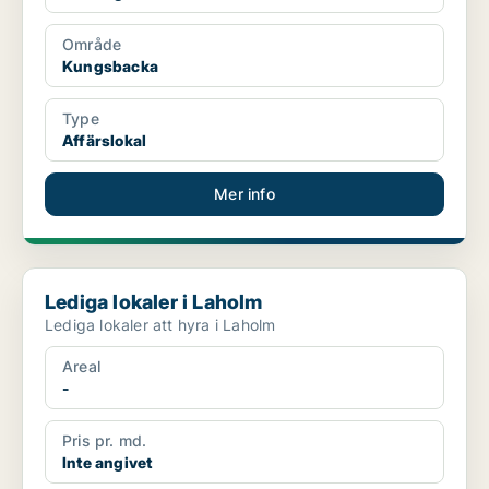
Område
Kungsbacka
Type
Affärslokal
Mer info
Lediga lokaler i Laholm
Lediga lokaler i Laholm
Lediga lokaler att hyra i Laholm
Areal
-
Pris pr. md.
Inte angivet