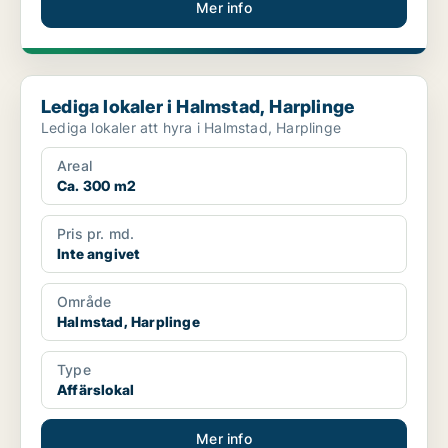
Mer info
Lediga lokaler i Halmstad, Harplinge
Lediga lokaler i Halmstad, Harplinge
Lediga lokaler att hyra i Halmstad, Harplinge
Areal
Ca. 300 m2
Pris pr. md.
Inte angivet
Område
Halmstad, Harplinge
Type
Affärslokal
Mer info