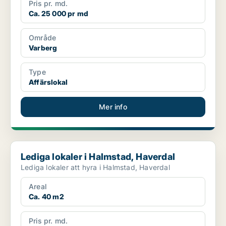
Pris pr. md.
Ca. 25 000 pr md
Område
Varberg
Type
Affärslokal
Mer info
Lediga lokaler i Halmstad, Haverdal
Lediga lokaler i Halmstad, Haverdal
Lediga lokaler att hyra i Halmstad, Haverdal
Areal
Ca. 40 m2
Pris pr. md.