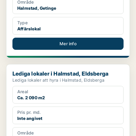
Område
Halmstad, Getinge
Type
Affärslokal
Mer info
Lediga lokaler i Halmstad, Eldsberga
Lediga lokaler i Halmstad, Eldsberga
Lediga lokaler att hyra i Halmstad, Eldsberga
Areal
Ca. 2 090 m2
Pris pr. md.
Inte angivet
Område