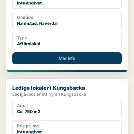
Inte angivet
Område
Halmstad, Haverdal
Type
Affärslokal
Mer info
Lediga lokaler i Kungsbacka
Lediga lokaler i Kungsbacka
Lediga lokaler att hyra i Kungsbacka
Areal
Ca. 750 m2
Pris pr. md.
Inte angivet