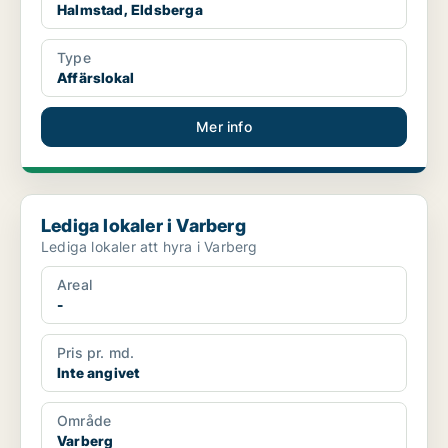
Halmstad, Eldsberga
Type
Affärslokal
Mer info
Lediga lokaler i Varberg
Lediga lokaler i Varberg
Lediga lokaler att hyra i Varberg
Areal
-
Pris pr. md.
Inte angivet
Område
Varberg