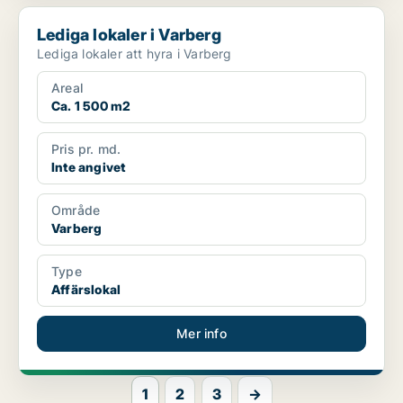
Lediga lokaler i Varberg
Lediga lokaler i Varberg
Lediga lokaler att hyra i Varberg
Areal
Ca. 1 500 m2
Pris pr. md.
Inte angivet
Område
Varberg
Type
Affärslokal
Mer info
1
2
3
→