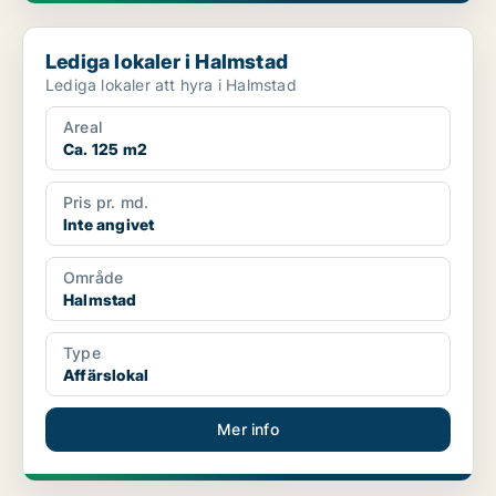
Lediga lokaler i Halmstad
Lediga lokaler i Halmstad
Lediga lokaler att hyra i Halmstad
Areal
Ca. 125 m2
Pris pr. md.
Inte angivet
Område
Halmstad
Type
Affärslokal
Mer info