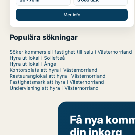
Mer info
Populära sökningar
Söker kommersiell fastighet till salu i Västernorrland
Hyra ut lokal i Sollefteå
Hyra ut lokal i Ånge
Kontorsplats att hyra i Västernorrland
Restauranglokal att hyra i Västernorrland
Fastighetsmark att hyra i Västernorrland
Undervisning att hyra i Västernorrland
Få nya komme
din inkorg