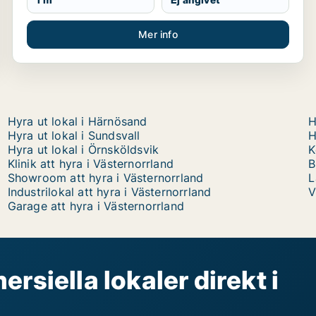
Mer info
Hyra ut lokal i Härnösand
H
Hyra ut lokal i Sundsvall
H
Hyra ut lokal i Örnsköldsvik
K
Klinik att hyra i Västernorrland
B
Showroom att hyra i Västernorrland
L
Industrilokal att hyra i Västernorrland
V
Garage att hyra i Västernorrland
rsiella lokaler direkt i