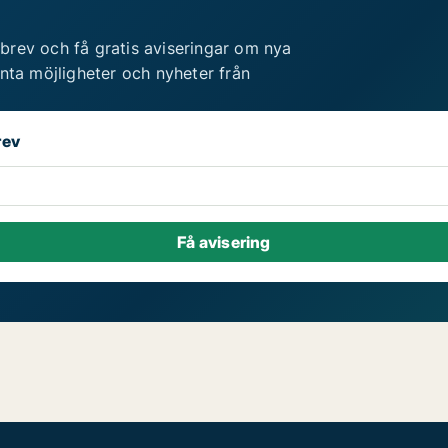
brev och få gratis aviseringar om nya
anta möjligheter och nyheter från
rev