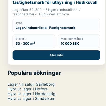
fastighetsmark för uthyrning i Hudiksvall
Jag söker 50-300 m² lager / industrilokal /
fastighetsmark i Hudiksvall att hyra
Type
Lager, Industrilokal, Fastighetsmark
Storlek
Max. per månad
2
50 - 300 m
10 000 SEK
Mer info
Populära sökningar
Lager till salu i Gävleborg
Hyra ut lager i Hofors
Hyra ut lager i Nordanstig
Hyra ut lager i Sandviken