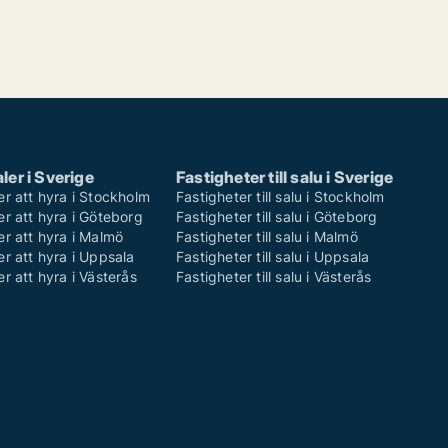
ler i Sverige
Fastigheter till salu i Sverige
er att hyra i Stockholm
Fastigheter till salu i Stockholm
er att hyra i Göteborg
Fastigheter till salu i Göteborg
er att hyra i Malmö
Fastigheter till salu i Malmö
er att hyra i Uppsala
Fastigheter till salu i Uppsala
er att hyra i Västerås
Fastigheter till salu i Västerås