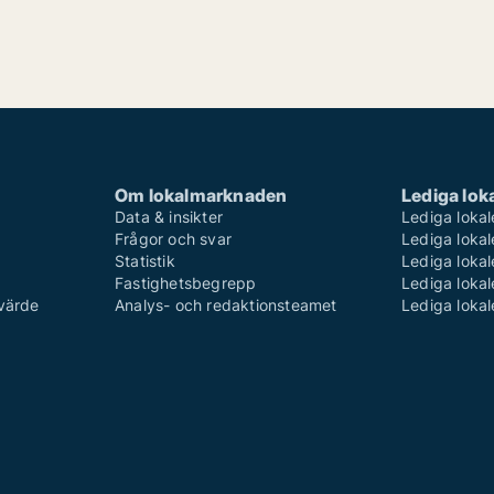
Om lokalmarknaden
Lediga loka
Data & insikter
Lediga lokal
Frågor och svar
Lediga lokal
Statistik
Lediga lokal
Fastighetsbegrepp
Lediga lokal
 värde
Analys- och redaktionsteamet
Lediga lokal