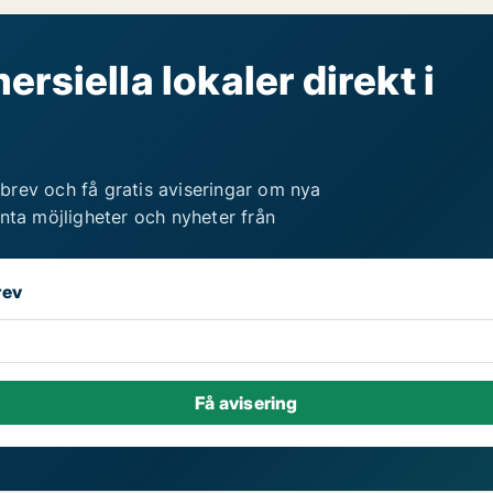
rsiella lokaler direkt i
brev och få gratis aviseringar om nya
anta möjligheter och nyheter från
rev