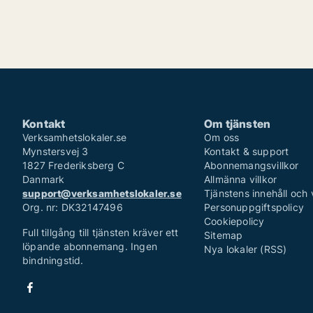
Kontakt
Om tjänsten
Verksamhetslokaler.se
Om oss
Mynstersvej 3
Kontakt & support
1827 Frederiksberg C
Abonnemangsvillkor
Danmark
Allmänna villkor
support@verksamhetslokaler.se
Tjänstens innehåll och
Org. nr: DK32147496
Personuppgiftspolicy
Cookiepolicy
Full tillgång till tjänsten kräver ett
Sitemap
löpande abonnemang. Ingen
Nya lokaler (RSS)
bindningstid.