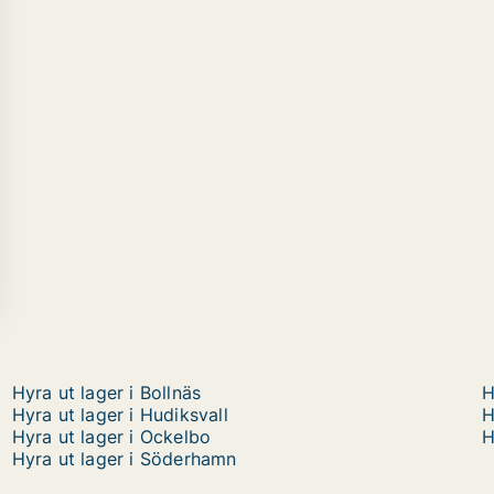
Hyra ut lager i Bollnäs
H
Hyra ut lager i Hudiksvall
H
Hyra ut lager i Ockelbo
H
Hyra ut lager i Söderhamn