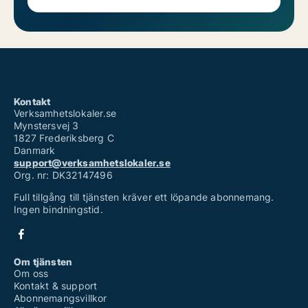
Kontakt
Verksamhetslokaler.se
Mynstersvej 3
1827 Frederiksberg C
Danmark
support@verksamhetslokaler.se
Org. nr: DK32147496
Full tillgång till tjänsten kräver ett löpande abonnemang.
Ingen bindningstid.
Om tjänsten
Om oss
Kontakt & support
Abonnemangsvillkor