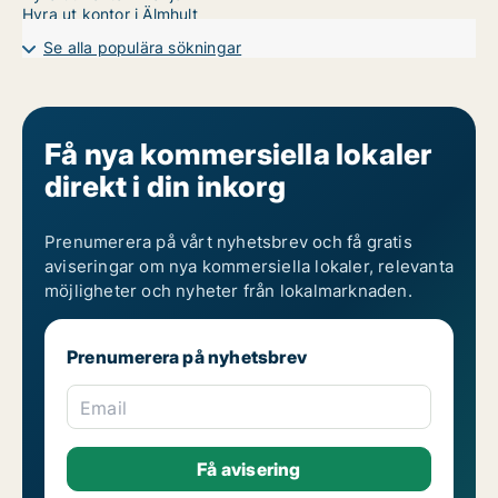
Hyra ut kontor i Älmhult
Se alla populära sökningar
Få nya kommersiella lokaler
direkt i din inkorg
Prenumerera på vårt nyhetsbrev och få gratis
aviseringar om nya kommersiella lokaler, relevanta
möjligheter och nyheter från lokalmarknaden.
Prenumerera på nyhetsbrev
Email