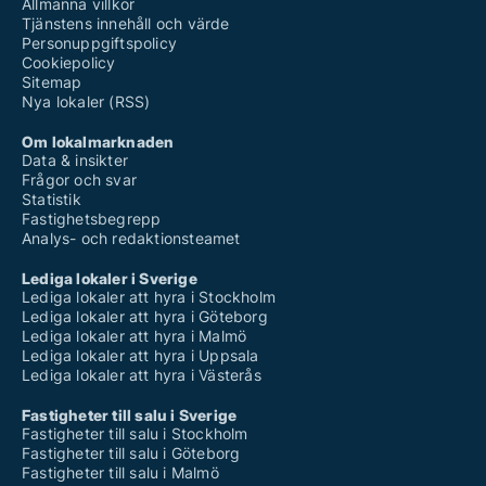
Allmänna villkor
Tjänstens innehåll och värde
Personuppgiftspolicy
Cookiepolicy
Sitemap
Nya lokaler (RSS)
Om lokalmarknaden
Data & insikter
Frågor och svar
Statistik
Fastighetsbegrepp
Analys- och redaktionsteamet
Lediga lokaler i Sverige
Lediga lokaler att hyra i Stockholm
Lediga lokaler att hyra i Göteborg
Lediga lokaler att hyra i Malmö
Lediga lokaler att hyra i Uppsala
Lediga lokaler att hyra i Västerås
Fastigheter till salu i Sverige
Fastigheter till salu i Stockholm
Fastigheter till salu i Göteborg
Fastigheter till salu i Malmö