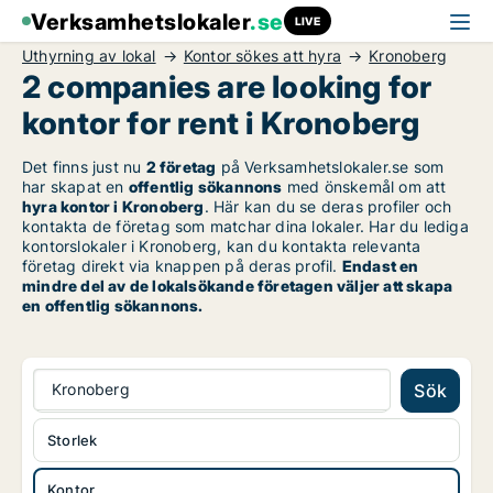
Verksamhetslokaler
.se
LIVE
Uthyrning av lokal
Kontor sökes att hyra
Kronoberg
2 companies are looking for
kontor for rent i Kronoberg
Det finns just nu
2 företag
på Verksamhetslokaler.se som
har skapat en
offentlig sökannons
med önskemål om att
hyra kontor i Kronoberg
. Här kan du se deras profiler och
kontakta de företag som matchar dina lokaler. Har du lediga
kontorslokaler i Kronoberg, kan du kontakta relevanta
företag direkt via knappen på deras profil.
Endast en
mindre del av de lokalsökande företagen väljer att skapa
en offentlig sökannons.
Kronoberg
Sök
Storlek
Kontor