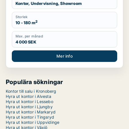
Kontor, Undervisning, Showroom
Storlek
2
10 - 180 m
Max. per månad
4 000 SEK
Mer info
Populära sökningar
Kontor till salu i Kronoberg
Hyra ut kontor i Alvesta
Hyra ut kontor i Lessebo
Hyra ut kontor i Ljungby
Hyra ut kontor i Markaryd
Hyra ut kontor i Tingsryd
Hyra ut kontor i Uppvidinge
Hyra ut kontor i Växjö