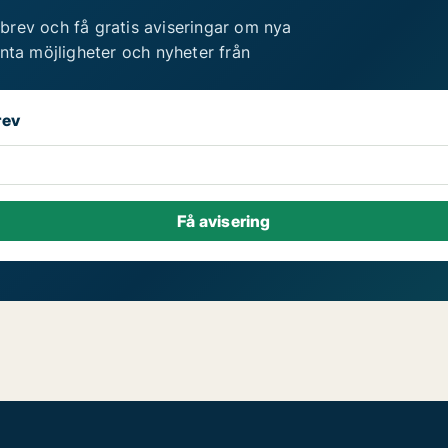
brev och få gratis aviseringar om nya
anta möjligheter och nyheter från
rev