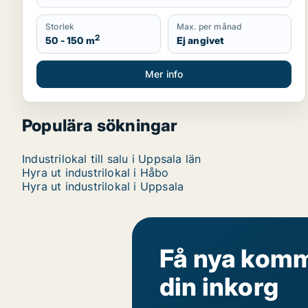
Storlek
Max. per månad
2
50 - 150 m
Ej angivet
Mer info
Populära sökningar
Industrilokal till salu i Uppsala län
Hyra ut industrilokal i Håbo
Hyra ut industrilokal i Uppsala
Få nya komme
din inkorg