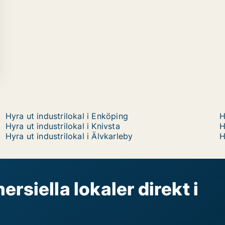
Hyra ut industrilokal i Enköping
H
Hyra ut industrilokal i Knivsta
H
Hyra ut industrilokal i Älvkarleby
H
rsiella lokaler direkt i