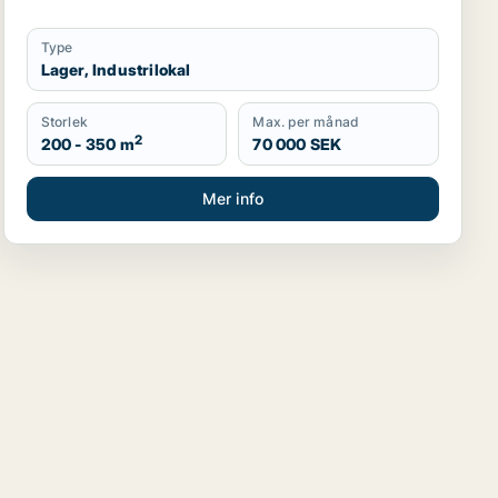
Type
Lager, Industrilokal
Storlek
Max. per månad
2
200 - 350 m
70 000 SEK
Mer info