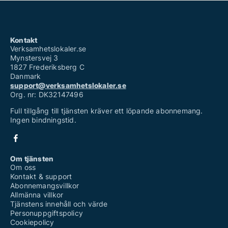
Kontakt
Verksamhetslokaler.se
Mynstersvej 3
1827 Frederiksberg C
Danmark
support@verksamhetslokaler.se
Org. nr: DK32147496
Full tillgång till tjänsten kräver ett löpande abonnemang.
Ingen bindningstid.
Om tjänsten
Om oss
Kontakt & support
Abonnemangsvillkor
Allmänna villkor
Tjänstens innehåll och värde
Personuppgiftspolicy
Cookiepolicy