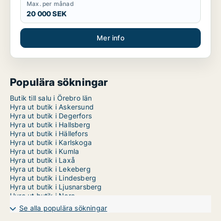
Max. per månad
20 000 SEK
Mer info
Populära sökningar
Butik till salu i Örebro län
Hyra ut butik i Askersund
Hyra ut butik i Degerfors
Hyra ut butik i Hallsberg
Hyra ut butik i Hällefors
Hyra ut butik i Karlskoga
Hyra ut butik i Kumla
Hyra ut butik i Laxå
Hyra ut butik i Lekeberg
Hyra ut butik i Lindesberg
Hyra ut butik i Ljusnarsberg
Hyra ut butik i Nora
Hyra ut butik i Örebro
Se alla populära sökningar