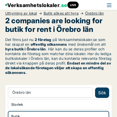
Verksamhetslokaler
.se
LIVE
Uthyrning av lokal
Butik sökes att hyra
Örebro län
2 companies are looking for
butik for rent i Örebro län
Det finns just nu
2 företag
på Verksamhetslokaler.se som
har skapat en
offentlig sökannons
med önskemål om att
hyra butik i Örebro län
. Här kan du se deras profiler och
kontakta de företag som matchar dina lokaler. Har du lediga
butikslokaler i Örebro län, kan du kontakta relevanta företag
direkt via knappen på deras profil.
Endast en mindre del av
de lokalsökande företagen väljer att skapa en offentlig
sökannons.
Örebro län
Sök
Storlek
Butik