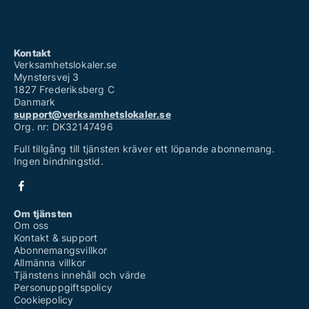
Kontakt
Verksamhetslokaler.se
Mynstersvej 3
1827 Frederiksberg C
Danmark
support@verksamhetslokaler.se
Org. nr: DK32147496
Full tillgång till tjänsten kräver ett löpande abonnemang.
Ingen bindningstid.
Om tjänsten
Om oss
Kontakt & support
Abonnemangsvillkor
Allmänna villkor
Tjänstens innehåll och värde
Personuppgiftspolicy
Cookiepolicy