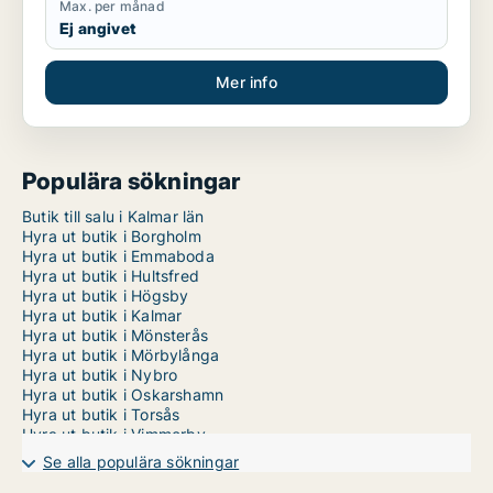
Max. per månad
Ej angivet
Mer info
Populära sökningar
Butik till salu i Kalmar län
Hyra ut butik i Borgholm
Hyra ut butik i Emmaboda
Hyra ut butik i Hultsfred
Hyra ut butik i Högsby
Hyra ut butik i Kalmar
Hyra ut butik i Mönsterås
Hyra ut butik i Mörbylånga
Hyra ut butik i Nybro
Hyra ut butik i Oskarshamn
Hyra ut butik i Torsås
Hyra ut butik i Vimmerby
Hyra ut butik i Västervik
Se alla populära sökningar