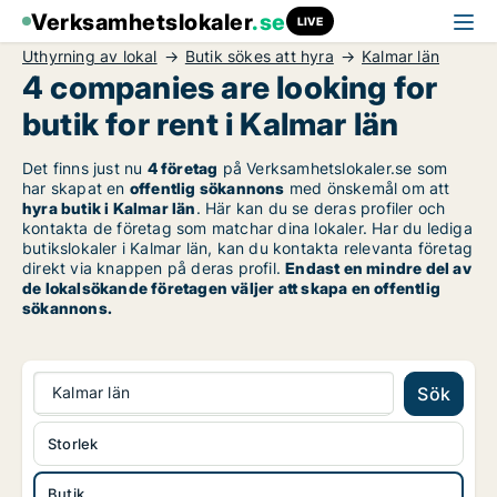
Verksamhetslokaler
.se
LIVE
Uthyrning av lokal
Butik sökes att hyra
Kalmar län
4 companies are looking for
butik for rent i Kalmar län
Det finns just nu
4 företag
på Verksamhetslokaler.se som
har skapat en
offentlig sökannons
med önskemål om att
hyra butik i Kalmar län
. Här kan du se deras profiler och
kontakta de företag som matchar dina lokaler. Har du lediga
butikslokaler i Kalmar län, kan du kontakta relevanta företag
direkt via knappen på deras profil.
Endast en mindre del av
de lokalsökande företagen väljer att skapa en offentlig
sökannons.
Kalmar län
Sök
Storlek
Butik