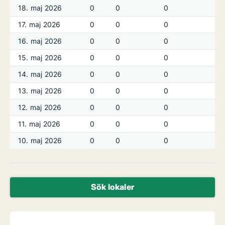
18. maj 2026
0
0
0
0
17. maj 2026
0
0
0
0
16. maj 2026
0
0
0
0
15. maj 2026
0
0
0
0
14. maj 2026
0
0
0
0
13. maj 2026
0
0
0
0
12. maj 2026
0
0
0
0
11. maj 2026
0
0
0
0
10. maj 2026
0
0
0
0
Sök lokaler