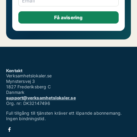
Email
Kontakt
Verksamhetslokaler.se
Mynstersvej 3
1827 Frederiksberg C
Danmark
support@verksamhetslokaler.se
Org. nr: DK32147496
Full tillgång till tjänsten kräver ett löpande abonnemang.
Ingen bindningstid.