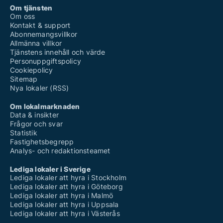
Om tjänsten
Om oss
Kontakt & support
Abonnemangsvillkor
Allmänna villkor
Tjänstens innehåll och värde
Personuppgiftspolicy
Cookiepolicy
Sitemap
Nya lokaler (RSS)
Om lokalmarknaden
Data & insikter
Frågor och svar
Statistik
Fastighetsbegrepp
Analys- och redaktionsteamet
Lediga lokaler i Sverige
Lediga lokaler att hyra i Stockholm
Lediga lokaler att hyra i Göteborg
Lediga lokaler att hyra i Malmö
Lediga lokaler att hyra i Uppsala
Lediga lokaler att hyra i Västerås