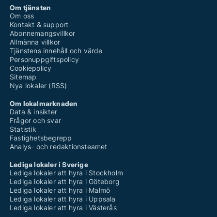
Om tjänsten
Om oss
Kontakt & support
Abonnemangsvillkor
Allmänna villkor
Tjänstens innehåll och värde
Personuppgiftspolicy
Cookiepolicy
Sitemap
Nya lokaler (RSS)
Om lokalmarknaden
Data & insikter
Frågor och svar
Statistik
Fastighetsbegrepp
Analys- och redaktionsteamet
Lediga lokaler i Sverige
Lediga lokaler att hyra i Stockholm
Lediga lokaler att hyra i Göteborg
Lediga lokaler att hyra i Malmö
Lediga lokaler att hyra i Uppsala
Lediga lokaler att hyra i Västerås