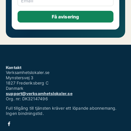
Email
Kontakt
Verksamhetslokaler.se
Mynstersvej 3
1827 Frederiksberg C
Danmark
support@verksamhetslokaler.se
Org. nr: DK32147496
Full tillgång till tjänsten kräver ett löpande abonnemang.
Ingen bindningstid.