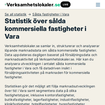
Verksamhetslokaler
.se
LIVE
Se all statistik
Sålda fastigheter i Vara
Statistik över sålda
kommersiella fastigheter i
Vara
Verksamhetslokaler.se samlar in, strukturerar och analyserar
löpande marknadsdata om sålda kommersiella fastigheter.
Data uppdateras dagligen baserat på försäljningsdata och
marknadsaktivitet på Verksamhetslokaler.se. Här kan du
analysera utvecklingen i antalet sålda kommersiella
fastigheter i Vara och få datadriven insikt i
försäljningsaktiviteten på marknaden för kommersiella
fastigheter.
Statistiken gör det möjligt att följa marknadsutvecklingen
över tid i Vara samt segmentera data på olika
fastighetstyper, inklusive kontorsfastigheter,
butiksfastigheter, lagerfastigheter, industrifastigheter,
klinikfastigheter, hotellfastigheter, hyresfastigheter,