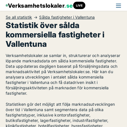
Verksamhetslokaler
.se
LIVE
Se all statistik
Sålda fastigheter i Vallentuna
Statistik över sålda
kommersiella fastigheter i
Vallentuna
Verksamhetslokaler.se samlar in, strukturerar och analyserar
löpande marknadsdata om sålda kommersiella fastigheter.
Data uppdateras dagligen baserat på försäljningsdata och
marknadsaktivitet på Verksamhetslokaler.se. Här kan du
analysera utvecklingen i antalet sålda kommersiella
fastigheter i Vallentuna och få datadriven insikt i
försäljningsaktiviteten på marknaden för kommersiella
fastigheter.
Statistiken gör det möjligt att följa marknadsutvecklingen
över tid i Vallentuna samt segmentera data på olika
fastighetstyper, inklusive kontorsfastigheter,
butiksfastigheter, lagerfastigheter, industrifastigheter,
klinikfastigheter, hotellfastigheter, hyresfastigheter,