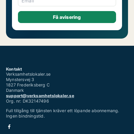
Email
Kontakt
Verksamhetslokaler.se
Mynstersvej 3
1827 Frederiksberg C
Danmark
support@verksamhetslokaler.se
Org. nr: DK32147496
Full tillgång till tjänsten kräver ett löpande abonnemang.
Ingen bindningstid.