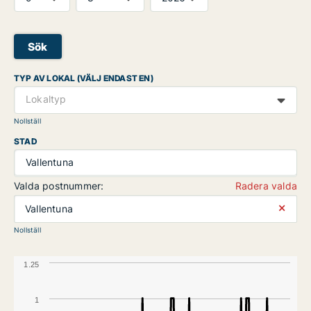
Sök
TYP AV LOKAL (VÄLJ ENDAST EN)
Lokaltyp
Nollställ
STAD
Vallentuna
Valda postnummer:
Radera valda
⨯
Vallentuna
Nollställ
1.25
1