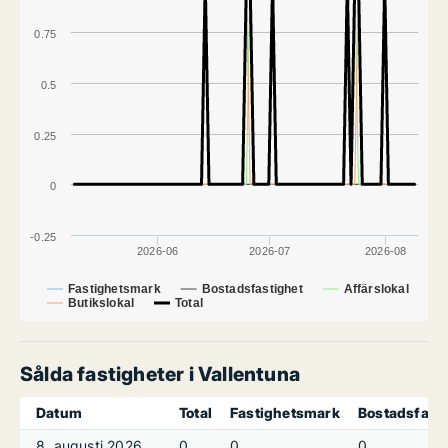
0.75
0.5
0.25
0
-0.25
2026-06
2026-07
2026-08
Fastighetsmark
Bostadsfastighet
Affärslokal
Butikslokal
Total
Sålda fastigheter i Vallentuna
Datum
Total
Fastighetsmark
Bostadsfast
8. augusti 2026
0
0
0