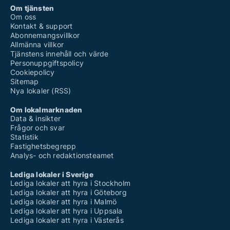
Om tjänsten
Om oss
Kontakt & support
Abonnemangsvillkor
Allmänna villkor
Tjänstens innehåll och värde
Personuppgiftspolicy
Cookiepolicy
Sitemap
Nya lokaler (RSS)
Om lokalmarknaden
Data & insikter
Frågor och svar
Statistik
Fastighetsbegrepp
Analys- och redaktionsteamet
Lediga lokaler i Sverige
Lediga lokaler att hyra i Stockholm
Lediga lokaler att hyra i Göteborg
Lediga lokaler att hyra i Malmö
Lediga lokaler att hyra i Uppsala
Lediga lokaler att hyra i Västerås