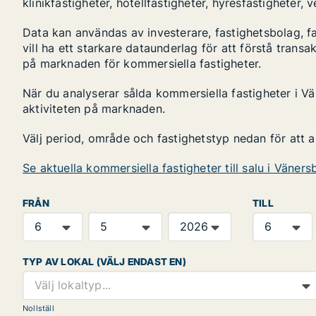
klinikfastigheter, hotellfastigheter, hyresfastigheter,
Data kan användas av investerare, fastighetsbolag, f
vill ha ett starkare dataunderlag för att förstå transa
på marknaden för kommersiella fastigheter.
När du analyserar sålda kommersiella fastigheter i Vä
aktiviteten på marknaden.
Välj period, område och fastighetstyp nedan för att 
Se aktuella kommersiella fastigheter till salu i Väners
FRÅN
TILL
TYP AV LOKAL (VÄLJ ENDAST EN)
Välj lokaltyp...
Nollställ