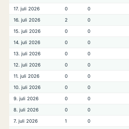
17. juli 2026
0
0
16. juli 2026
2
0
15. juli 2026
0
0
14. juli 2026
0
0
13. juli 2026
0
0
12. juli 2026
0
0
11. juli 2026
0
0
10. juli 2026
0
0
9. juli 2026
0
0
8. juli 2026
0
0
7. juli 2026
1
0