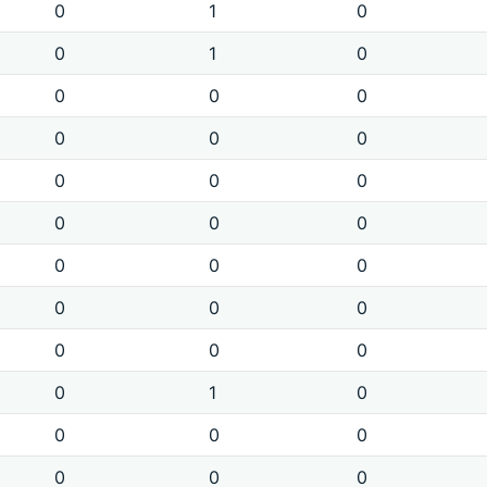
0
1
0
0
1
0
0
0
0
0
0
0
0
0
0
0
0
0
0
0
0
0
0
0
0
0
0
0
1
0
0
0
0
0
0
0