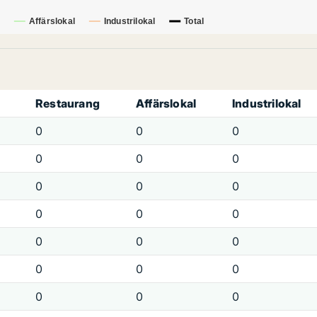
Affärslokal
Industrilokal
Total
Restaurang
Affärslokal
Industrilokal
0
0
0
0
0
0
0
0
0
0
0
0
0
0
0
0
0
0
0
0
0