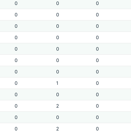
0
0
0
0
0
0
0
0
0
0
0
0
0
0
0
0
0
0
0
0
0
0
1
0
0
0
0
0
2
0
0
0
0
0
2
0