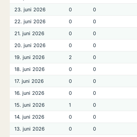
23. juni 2026
0
0
22. juni 2026
0
0
21. juni 2026
0
0
20. juni 2026
0
0
19. juni 2026
2
0
18. juni 2026
0
0
17. juni 2026
0
0
16. juni 2026
0
0
15. juni 2026
1
0
14. juni 2026
0
0
13. juni 2026
0
0