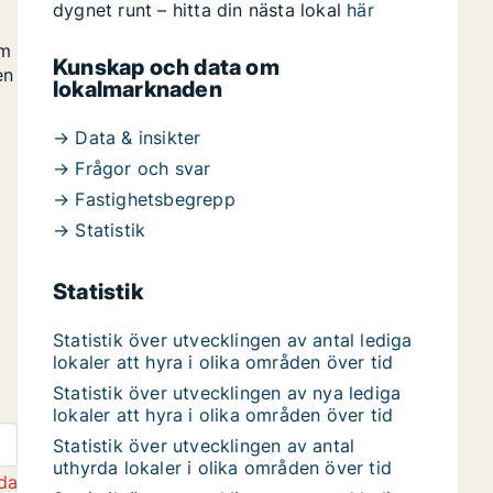
dygnet runt – hitta din nästa lokal
här
om
Kunskap och data om
en
lokalmarknaden
→ Data & insikter
→ Frågor och svar
→ Fastighetsbegrepp
→ Statistik
Statistik
Statistik över utvecklingen av antal lediga
lokaler att hyra i olika områden över tid
Statistik över utvecklingen av nya lediga
lokaler att hyra i olika områden över tid
Statistik över utvecklingen av antal
uthyrda lokaler i olika områden över tid
da