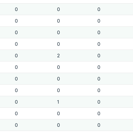
0
0
0
0
0
0
0
0
0
0
0
0
0
2
0
0
0
0
0
0
0
0
0
0
0
1
0
0
0
0
0
0
0