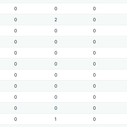
0
0
0
0
2
0
0
0
0
0
0
0
0
0
0
0
0
0
0
0
0
0
0
0
0
0
0
0
0
0
0
1
0