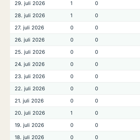
29. juli 2026
1
0
28. juli 2026
1
0
27. juli 2026
0
0
26. juli 2026
0
0
25. juli 2026
0
0
24. juli 2026
0
0
23. juli 2026
0
0
22. juli 2026
0
0
21. juli 2026
0
0
20. juli 2026
1
0
19. juli 2026
0
0
18. juli 2026
0
0