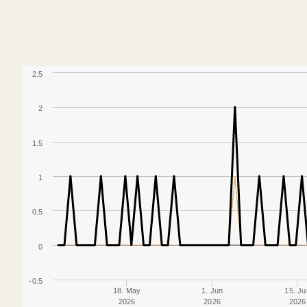
2.5
2
1.5
1
0.5
0
-0.5
18. May
1. Jun
15. Ju
2026
2026
2026