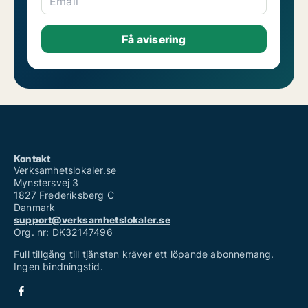
Email
Kontakt
Verksamhetslokaler.se
Mynstersvej 3
1827 Frederiksberg C
Danmark
support@verksamhetslokaler.se
Org. nr: DK32147496
Full tillgång till tjänsten kräver ett löpande abonnemang.
Ingen bindningstid.