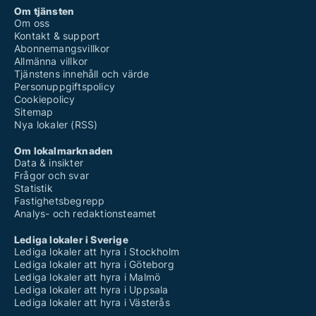
Om tjänsten
Om oss
Kontakt & support
Abonnemangsvillkor
Allmänna villkor
Tjänstens innehåll och värde
Personuppgiftspolicy
Cookiepolicy
Sitemap
Nya lokaler (RSS)
Om lokalmarknaden
Data & insikter
Frågor och svar
Statistik
Fastighetsbegrepp
Analys- och redaktionsteamet
Lediga lokaler i Sverige
Lediga lokaler att hyra i Stockholm
Lediga lokaler att hyra i Göteborg
Lediga lokaler att hyra i Malmö
Lediga lokaler att hyra i Uppsala
Lediga lokaler att hyra i Västerås