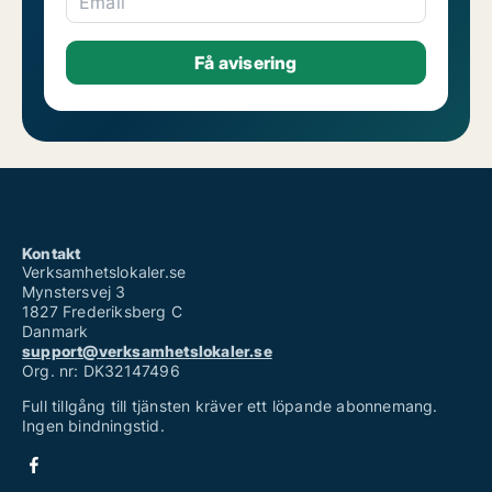
Email
Kontakt
Verksamhetslokaler.se
Mynstersvej 3
1827 Frederiksberg C
Danmark
support@verksamhetslokaler.se
Org. nr: DK32147496
Full tillgång till tjänsten kräver ett löpande abonnemang.
Ingen bindningstid.