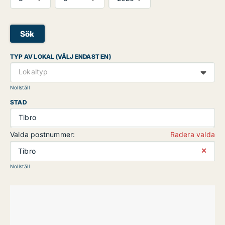
Sök
TYP AV LOKAL (VÄLJ ENDAST EN)
Lokaltyp
Nollställ
STAD
Tibro
Valda postnummer:
Radera valda
⨯
Tibro
Nollställ