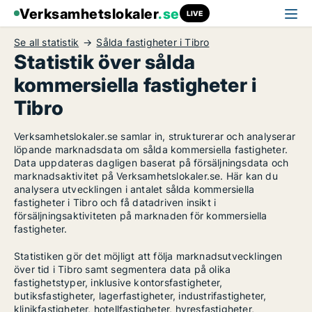
Verksamhetslokaler
.se
LIVE
Se all statistik
Sålda fastigheter i Tibro
Statistik över sålda
kommersiella fastigheter i
Tibro
Verksamhetslokaler.se samlar in, strukturerar och analyserar
löpande marknadsdata om sålda kommersiella fastigheter.
Data uppdateras dagligen baserat på försäljningsdata och
marknadsaktivitet på Verksamhetslokaler.se. Här kan du
analysera utvecklingen i antalet sålda kommersiella
fastigheter i Tibro och få datadriven insikt i
försäljningsaktiviteten på marknaden för kommersiella
fastigheter.
Statistiken gör det möjligt att följa marknadsutvecklingen
över tid i Tibro samt segmentera data på olika
fastighetstyper, inklusive kontorsfastigheter,
butiksfastigheter, lagerfastigheter, industrifastigheter,
klinikfastigheter, hotellfastigheter, hyresfastigheter,