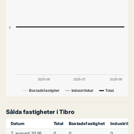
0
2026-06
2026-07
2026-08
Bostadsfastighet
Industrilokal
Total
Sålda fastigheter i Tibro
Datum
Total
Bostadsfastighet
Industrilok
7. augusti 2026
0
0
0