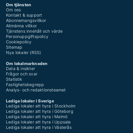
Om tjänsten
Om oss
Kontakt & support
Abonnemangsvillkor
Allmänna villkor
Tjänstens innehåll och värde
Personuppgiftspolicy
Cookiepolicy
Sitemap
Nya lokaler (RSS)
Om lokalmarknaden
Data & insikter
Frågor och svar
Statistik
Fastighetsbegrepp
Analys- och redaktionsteamet
Lediga lokaler i Sverige
Lediga lokaler att hyra i Stockholm
Lediga lokaler att hyra i Göteborg
Lediga lokaler att hyra i Malmö
Lediga lokaler att hyra i Uppsala
Lediga lokaler att hyra i Västerås