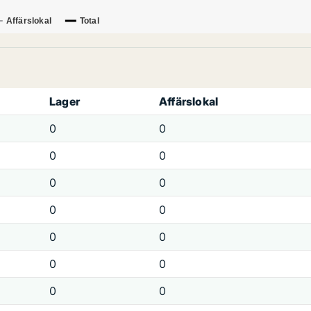
Affärslokal
Total
Lager
Affärslokal
0
0
0
0
0
0
0
0
0
0
0
0
0
0