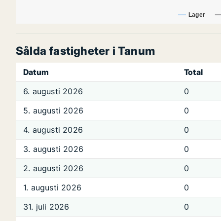
Lager
Sålda fastigheter i Tanum
Datum
Total
6. augusti 2026
0
5. augusti 2026
0
4. augusti 2026
0
3. augusti 2026
0
2. augusti 2026
0
1. augusti 2026
0
31. juli 2026
0