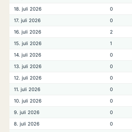
18. juli 2026
0
17. juli 2026
0
16. juli 2026
2
15. juli 2026
1
14. juli 2026
0
13. juli 2026
0
12. juli 2026
0
11. juli 2026
0
10. juli 2026
0
9. juli 2026
0
8. juli 2026
0