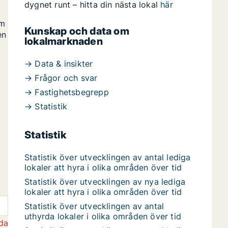
dygnet runt – hitta din nästa lokal
här
om
Kunskap och data om
en
lokalmarknaden
→ Data & insikter
→ Frågor och svar
→ Fastighetsbegrepp
→ Statistik
Statistik
Statistik över utvecklingen av antal lediga
lokaler att hyra i olika områden över tid
Statistik över utvecklingen av nya lediga
lokaler att hyra i olika områden över tid
Statistik över utvecklingen av antal
uthyrda lokaler i olika områden över tid
da