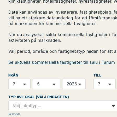
klinikfastigheter, hotellfastigheter, hyresfastigheter,
Data kan användas av investerare, fastighetsbolag, f
vill ha ett starkare dataunderlag för att förstå transa
på marknaden för kommersiella fastigheter.
När du analyserar sålda kommersiella fastigheter i Ta
aktiviteten på marknaden.
Välj period, område och fastighetstyp nedan för att 
Se aktuella kommersiella fastigheter till salu i Tanum
FRÅN
TILL
TYP AV LOKAL (VÄLJ ENDAST EN)
Välj lokaltyp...
Nollställ