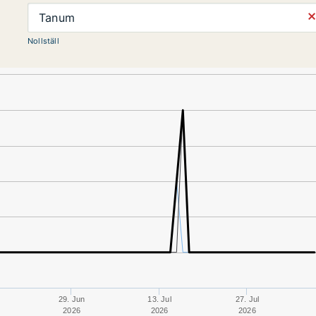
⨯
Tanum
Nollställ
29. Jun
13. Jul
27. Jul
2026
2026
2026