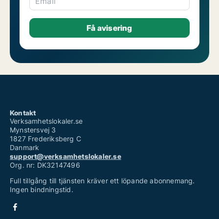
Email
Kontakt
Verksamhetslokaler.se
Mynstersvej 3
1827 Frederiksberg C
Danmark
support@verksamhetslokaler.se
Org. nr: DK32147496
Full tillgång till tjänsten kräver ett löpande abonnemang.
Ingen bindningstid.