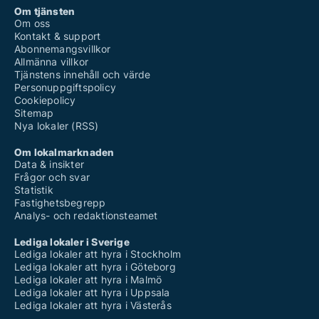
Om tjänsten
Om oss
Kontakt & support
Abonnemangsvillkor
Allmänna villkor
Tjänstens innehåll och värde
Personuppgiftspolicy
Cookiepolicy
Sitemap
Nya lokaler (RSS)
Om lokalmarknaden
Data & insikter
Frågor och svar
Statistik
Fastighetsbegrepp
Analys- och redaktionsteamet
Lediga lokaler i Sverige
Lediga lokaler att hyra i Stockholm
Lediga lokaler att hyra i Göteborg
Lediga lokaler att hyra i Malmö
Lediga lokaler att hyra i Uppsala
Lediga lokaler att hyra i Västerås