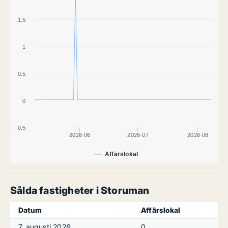
1.5
1
0.5
0
-0.5
2026-06
2026-07
2026-08
Affärslokal
Sålda fastigheter i Storuman
Datum
Affärslokal
7. augusti 2026
0