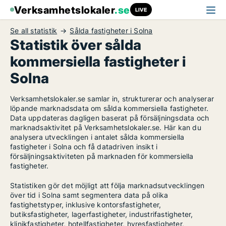
Verksamhetslokaler
.se
LIVE
Se all statistik
Sålda fastigheter i Solna
Statistik över sålda
kommersiella fastigheter i
Solna
Verksamhetslokaler.se samlar in, strukturerar och analyserar
löpande marknadsdata om sålda kommersiella fastigheter.
Data uppdateras dagligen baserat på försäljningsdata och
marknadsaktivitet på Verksamhetslokaler.se. Här kan du
analysera utvecklingen i antalet sålda kommersiella
fastigheter i Solna och få datadriven insikt i
försäljningsaktiviteten på marknaden för kommersiella
fastigheter.
Statistiken gör det möjligt att följa marknadsutvecklingen
över tid i Solna samt segmentera data på olika
fastighetstyper, inklusive kontorsfastigheter,
butiksfastigheter, lagerfastigheter, industrifastigheter,
klinikfastigheter, hotellfastigheter, hyresfastigheter,