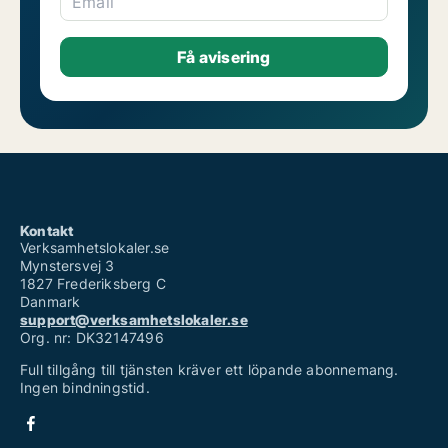
Email
Kontakt
Verksamhetslokaler.se
Mynstersvej 3
1827 Frederiksberg C
Danmark
support@verksamhetslokaler.se
Org. nr: DK32147496
Full tillgång till tjänsten kräver ett löpande abonnemang.
Ingen bindningstid.