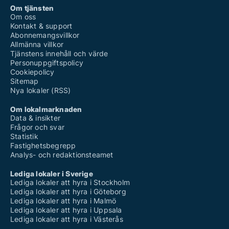
Om tjänsten
Om oss
Kontakt & support
Abonnemangsvillkor
Allmänna villkor
Tjänstens innehåll och värde
Personuppgiftspolicy
Cookiepolicy
Sitemap
Nya lokaler (RSS)
Om lokalmarknaden
Data & insikter
Frågor och svar
Statistik
Fastighetsbegrepp
Analys- och redaktionsteamet
Lediga lokaler i Sverige
Lediga lokaler att hyra i Stockholm
Lediga lokaler att hyra i Göteborg
Lediga lokaler att hyra i Malmö
Lediga lokaler att hyra i Uppsala
Lediga lokaler att hyra i Västerås