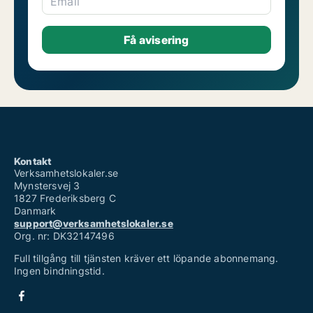
Email
Kontakt
Verksamhetslokaler.se
Mynstersvej 3
1827 Frederiksberg C
Danmark
support@verksamhetslokaler.se
Org. nr: DK32147496
Full tillgång till tjänsten kräver ett löpande abonnemang.
Ingen bindningstid.