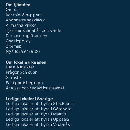
Om tjänsten
Om oss
Kontakt & support
Abonnemangsvillkor
Allmänna villkor
Tjänstens innehåll och värde
Personuppgiftspolicy
Cookiepolicy
Sitemap
Nya lokaler (RSS)
Om lokalmarknaden
Data & insikter
Frågor och svar
Statistik
Fastighetsbegrepp
Analys- och redaktionsteamet
Lediga lokaler i Sverige
Lediga lokaler att hyra i Stockholm
Lediga lokaler att hyra i Göteborg
Lediga lokaler att hyra i Malmö
Lediga lokaler att hyra i Uppsala
Lediga lokaler att hyra i Västerås