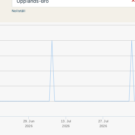
⨯
Upplands-Bro
Nollställ
29. Jun
13. Jul
27. Jul
2026
2026
2026