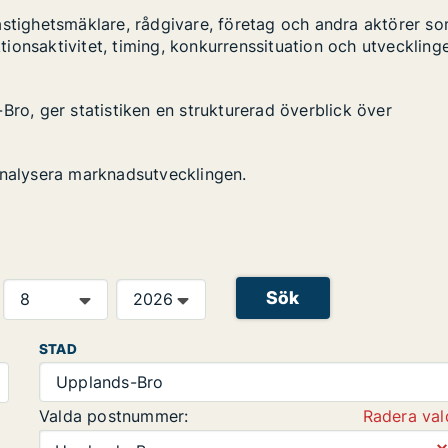
astighetsmäklare, rådgivare, företag och andra aktörer s
ktionsaktivitet, timing, konkurrenssituation och utveckling
Bro, ger statistiken en strukturerad överblick över
analysera marknadsutvecklingen.
Sök
STAD
Upplands-Bro
Valda postnummer:
Radera val