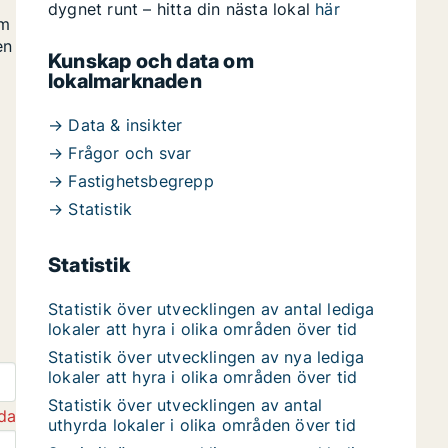
dygnet runt – hitta din nästa lokal
här
om
en
Kunskap och data om
lokalmarknaden
→ Data & insikter
→ Frågor och svar
→ Fastighetsbegrepp
→ Statistik
Statistik
Statistik över utvecklingen av antal lediga
lokaler att hyra i olika områden över tid
Statistik över utvecklingen av nya lediga
lokaler att hyra i olika områden över tid
Statistik över utvecklingen av antal
da
uthyrda lokaler i olika områden över tid