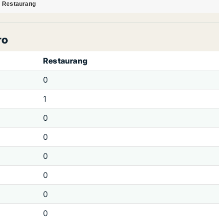
Restaurang
ro
Restaurang
0
1
0
0
0
0
0
0