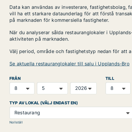
Data kan användas av investerare, fastighetsbolag, f
vill ha ett starkare dataunderlag för att förstå transa
på marknaden för kommersiella fastigheter.
När du analyserar sålda restauranglokaler i Upplands-
aktiviteten på marknaden.
Välj period, område och fastighetstyp nedan för att 
Se aktuella restauranglokaler till salu i Upplands-Bro
FRÅN
TILL
TYP AV LOKAL (VÄLJ ENDAST EN)
Restaurang
Nollställ