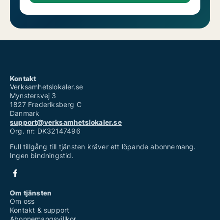
Kontakt
Verksamhetslokaler.se
Mynstersvej 3
1827 Frederiksberg C
Danmark
support@verksamhetslokaler.se
Org. nr: DK32147496
Full tillgång till tjänsten kräver ett löpande abonnemang.
Ingen bindningstid.
Om tjänsten
Om oss
Kontakt & support
Abonnemangsvillkor