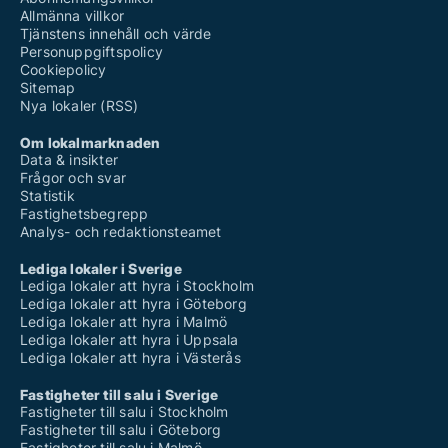
Allmänna villkor
Tjänstens innehåll och värde
Personuppgiftspolicy
Cookiepolicy
Sitemap
Nya lokaler (RSS)
Om lokalmarknaden
Data & insikter
Frågor och svar
Statistik
Fastighetsbegrepp
Analys- och redaktionsteamet
Lediga lokaler i Sverige
Lediga lokaler att hyra i Stockholm
Lediga lokaler att hyra i Göteborg
Lediga lokaler att hyra i Malmö
Lediga lokaler att hyra i Uppsala
Lediga lokaler att hyra i Västerås
Fastigheter till salu i Sverige
Fastigheter till salu i Stockholm
Fastigheter till salu i Göteborg
Fastigheter till salu i Malmö