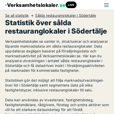
Verksamhetslokaler
.se
LIVE
Se all statistik
Sålda restauranglokaler i Södertälje
Statistik över sålda
restauranglokaler i Södertälje
Verksamhetslokaler.se samlar in, strukturerar och analyserar
löpande marknadsdata om sålda restauranglokaler. Data
uppdateras dagligen baserat på försäljningsdata och
marknadsaktivitet på Verksamhetslokaler.se. Här kan du
analysera utvecklingen i antalet sålda restauranglokaler i
Södertälje och få datadriven insikt i försäljningsaktiviteten
på marknaden för kommersiella fastigheter.
Statistiken gör det möjligt att följa marknadsutvecklingen
över tid i Södertälje samt segmentera data på olika
fastighetstyper, inklusive restauranglokaler till salu.
Data kan användas av investerare, fastighetsbolag,
fastighetsmäklare, rådgivare, företag och andra aktörer som
vill ha ett starkare dataunderlag för att förstå