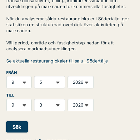
transaktionsaktivitet, timing, konkurrenssituation och
utvecklingen på marknaden för kommersiella fastigheter.
När du analyserar sålda restauranglokaler i Södertälje, ger
statistiken en strukturerad överblick över aktiviteten på
marknaden.
Välj period, område och fastighetstyp nedan för att
analysera marknadsutvecklingen.
Se aktuella restauranglokaler till salu i Södertälje
FRÅN
TILL
Sök