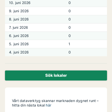
10. juni 2026
0
9. juni 2026
0
8. juni 2026
0
7. juni 2026
0
6. juni 2026
0
5. juni 2026
1
4. juni 2026
0
Sök lokaler
Vårt dataverktyg skannar marknaden dygnet runt –
hitta din nästa lokal
här