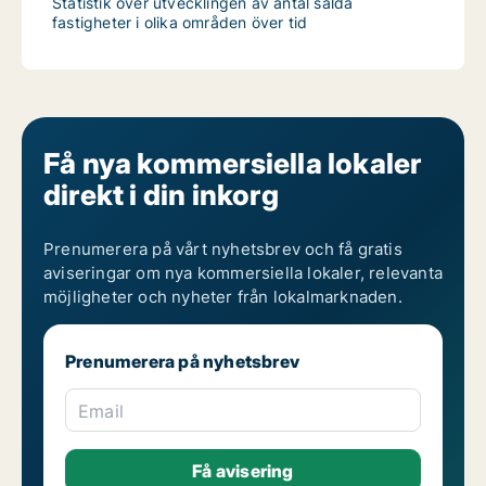
Statistik över utvecklingen av antal sålda
fastigheter i olika områden över tid
Få nya kommersiella lokaler
direkt i din inkorg
Prenumerera på vårt nyhetsbrev och få gratis
aviseringar om nya kommersiella lokaler, relevanta
möjligheter och nyheter från lokalmarknaden.
Prenumerera på nyhetsbrev
Email