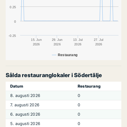
0.25
0
-0.25
15. Jun
29. Jun
13. Jul
27. Jul
2026
2026
2026
2026
Restaurang
Sålda restauranglokaler i Södertälje
Datum
Restaurang
8. augusti 2026
0
7. augusti 2026
0
6. augusti 2026
0
5. augusti 2026
0