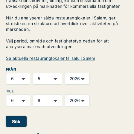
transaktionsaktivitet, timing, konkurrenssituation och
utvecklingen på marknaden för kommersiella fastigheter.
När du analyserar sålda restauranglokaler i Salem, ger
statistiken en strukturerad överblick över aktiviteten på
marknaden.
Välj period, område och fastighetstyp nedan för att
analysera marknadsutvecklingen.
Se aktuella restauranglokaler till salu i Salem
FRÅN
TILL
Sök