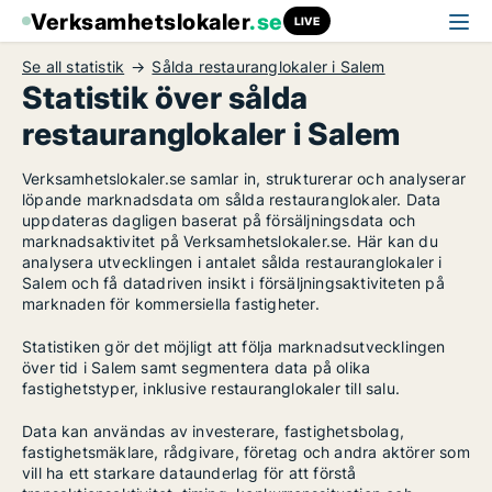
Verksamhetslokaler
.se
LIVE
Se all statistik
Sålda restauranglokaler i Salem
Statistik över sålda
restauranglokaler i Salem
Verksamhetslokaler.se samlar in, strukturerar och analyserar
löpande marknadsdata om sålda restauranglokaler. Data
uppdateras dagligen baserat på försäljningsdata och
marknadsaktivitet på Verksamhetslokaler.se. Här kan du
analysera utvecklingen i antalet sålda restauranglokaler i
Salem och få datadriven insikt i försäljningsaktiviteten på
marknaden för kommersiella fastigheter.
Statistiken gör det möjligt att följa marknadsutvecklingen
över tid i Salem samt segmentera data på olika
fastighetstyper, inklusive restauranglokaler till salu.
Data kan användas av investerare, fastighetsbolag,
fastighetsmäklare, rådgivare, företag och andra aktörer som
vill ha ett starkare dataunderlag för att förstå