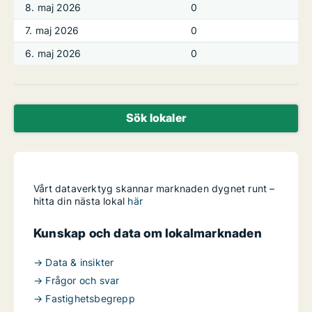
8. maj 2026
0
7. maj 2026
0
6. maj 2026
0
Sök lokaler
Vårt dataverktyg skannar marknaden dygnet runt –
hitta din nästa lokal
här
Kunskap och data om lokalmarknaden
→ Data & insikter
→ Frågor och svar
→ Fastighetsbegrepp