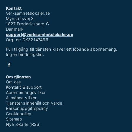
Kontakt
Verksamhetslokaler.se
Mynstersvej 3
1827 Frederiksberg C
Danmark
support@verksamhetslokaler.se
Org. nr: DK32147496
Full tillgång till tjänsten kräver ett löpande abonnemang.
Ingen bindningstid.
Om tjänsten
Om oss
Kontakt & support
Abonnemangsvillkor
Allmänna villkor
Tjänstens innehåll och värde
Personuppgiftspolicy
Cookiepolicy
Sitemap
Nya lokaler (RSS)