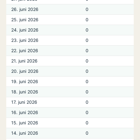
26. juni 2026
0
25. juni 2026
0
24. juni 2026
0
23. juni 2026
0
22. juni 2026
0
21. juni 2026
0
20. juni 2026
0
19. juni 2026
0
18. juni 2026
0
17. juni 2026
0
16. juni 2026
0
15. juni 2026
0
14. juni 2026
0