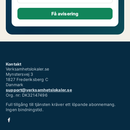
Kontakt
Verksamhetslokaler.se
Mynstersvej 3
1827 Frederiksberg C
Danmark
support@verksamhetslokaler.se
Org. nr: DK32147496
Full tillgång till tjänsten kräver ett löpande abonnemang.
Ingen bindningstid.