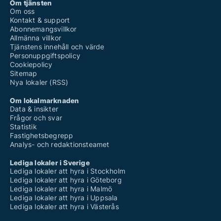
Om tjänsten
Om oss
Kontakt & support
Abonnemangsvillkor
Allmänna villkor
Tjänstens innehåll och värde
Personuppgiftspolicy
Cookiepolicy
Sitemap
Nya lokaler (RSS)
Om lokalmarknaden
Data & insikter
Frågor och svar
Statistik
Fastighetsbegrepp
Analys- och redaktionsteamet
Lediga lokaler i Sverige
Lediga lokaler att hyra i Stockholm
Lediga lokaler att hyra i Göteborg
Lediga lokaler att hyra i Malmö
Lediga lokaler att hyra i Uppsala
Lediga lokaler att hyra i Västerås