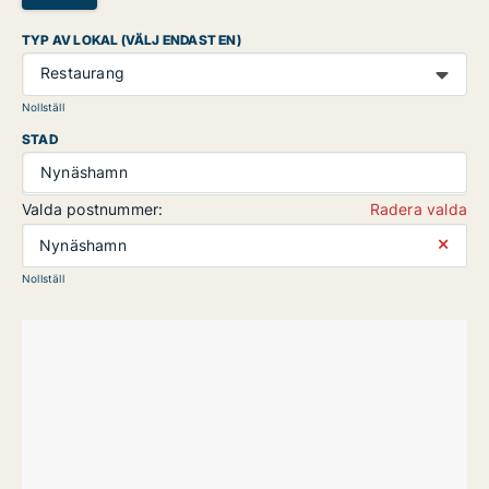
TYP AV LOKAL (VÄLJ ENDAST EN)
Restaurang
Nollställ
STAD
Nynäshamn
Valda postnummer:
Radera valda
⨯
Nynäshamn
Nollställ