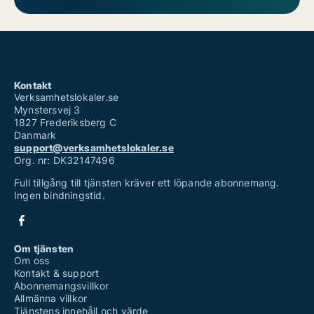
Kontakt
Verksamhetslokaler.se
Mynstersvej 3
1827 Frederiksberg C
Danmark
support@verksamhetslokaler.se
Org. nr: DK32147496
Full tillgång till tjänsten kräver ett löpande abonnemang.
Ingen bindningstid.
Om tjänsten
Om oss
Kontakt & support
Abonnemangsvillkor
Allmänna villkor
Tjänstens innehåll och värde