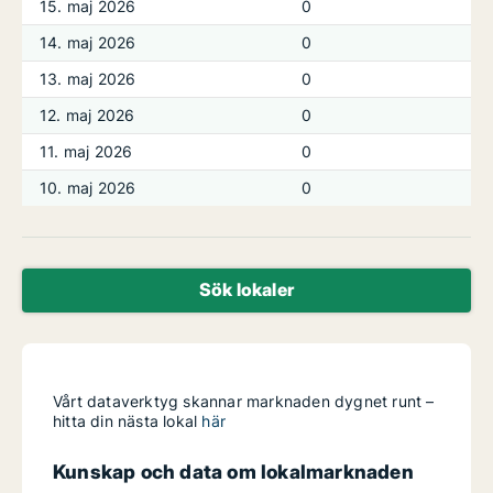
15. maj 2026
0
14. maj 2026
0
13. maj 2026
0
12. maj 2026
0
11. maj 2026
0
10. maj 2026
0
Sök lokaler
Vårt dataverktyg skannar marknaden dygnet runt –
hitta din nästa lokal
här
Kunskap och data om lokalmarknaden