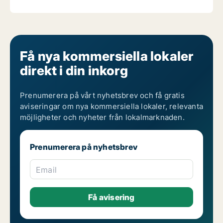
Få nya kommersiella lokaler
direkt i din inkorg
Prenumerera på vårt nyhetsbrev och få gratis
aviseringar om nya kommersiella lokaler, relevanta
möjligheter och nyheter från lokalmarknaden.
Prenumerera på nyhetsbrev
Email