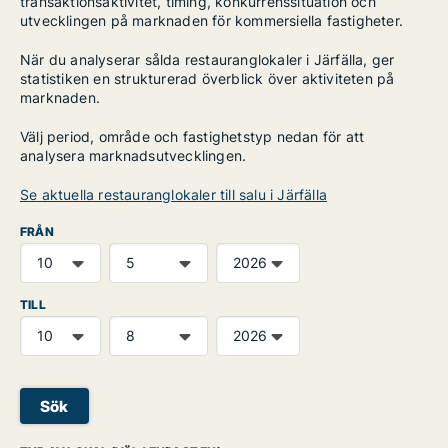
transaktionsaktivitet, timing, konkurrenssituation och
utvecklingen på marknaden för kommersiella fastigheter.
När du analyserar sålda restauranglokaler i Järfälla, ger
statistiken en strukturerad överblick över aktiviteten på
marknaden.
Välj period, område och fastighetstyp nedan för att
analysera marknadsutvecklingen.
Se aktuella restauranglokaler till salu i Järfälla
FRÅN
TILL
Sök