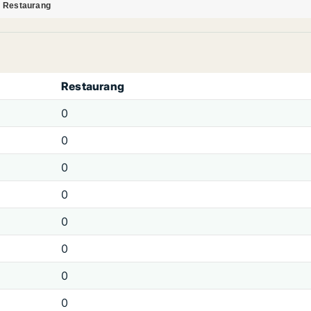
Restaurang
Restaurang
0
0
0
0
0
0
0
0