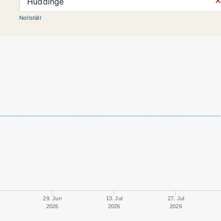
⨯
Huddinge
Nollställ
29. Jun
13. Jul
27. Jul
2026
2026
2026