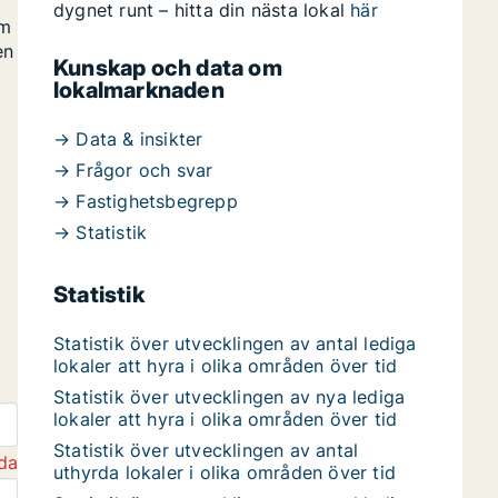
dygnet runt – hitta din nästa lokal
här
om
en
Kunskap och data om
lokalmarknaden
→ Data & insikter
→ Frågor och svar
→ Fastighetsbegrepp
→ Statistik
Statistik
Statistik över utvecklingen av antal lediga
lokaler att hyra i olika områden över tid
Statistik över utvecklingen av nya lediga
lokaler att hyra i olika områden över tid
Statistik över utvecklingen av antal
da
uthyrda lokaler i olika områden över tid