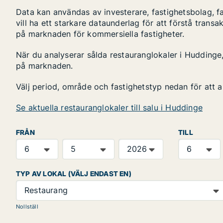
Data kan användas av investerare, fastighetsbolag, f
vill ha ett starkare dataunderlag för att förstå transa
på marknaden för kommersiella fastigheter.
När du analyserar sålda restauranglokaler i Huddinge, 
på marknaden.
Välj period, område och fastighetstyp nedan för att 
Se aktuella restauranglokaler till salu i Huddinge
FRÅN
TILL
TYP AV LOKAL (VÄLJ ENDAST EN)
Restaurang
Nollställ