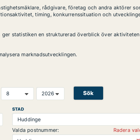
astighetsmäklare, rådgivare, företag och andra aktörer s
ktionsaktivitet, timing, konkurrenssituation och utveckling
ger statistiken en strukturerad överblick över aktiviteten
analysera marknadsutvecklingen.
Sök
STAD
Huddinge
Valda postnummer:
Radera val