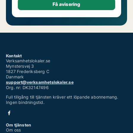
Kontakt
Verksamhetslokaler.se
Mynstersvej 3
1827 Frederiksberg C
Danmark
support@verksamhetslokaler.se
Org. nr: DK32147496
Full tillgång till tjänsten kräver ett löpande abonnemang.
Ingen bindningstid.
Om tjänsten
Om oss