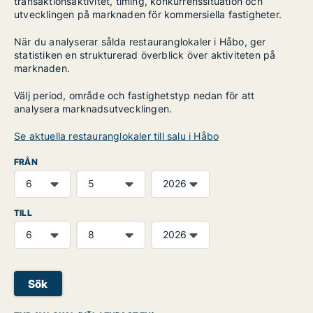
transaktionsaktivitet, timing, konkurrenssituation och
utvecklingen på marknaden för kommersiella fastigheter.
När du analyserar sålda restauranglokaler i Håbo, ger
statistiken en strukturerad överblick över aktiviteten på
marknaden.
Välj period, område och fastighetstyp nedan för att
analysera marknadsutvecklingen.
Se aktuella restauranglokaler till salu i Håbo
FRÅN
TILL
Sök