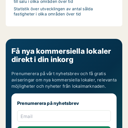
till salu i olika områden över tid
Statistik över utvecklingen av antal sålda
fastigheter i olika områden över tid
Få nya kommersiella lokaler
direkt i din inkorg
Prenumerera på vårt nyhetsbrev och få gratis
aviseringar om nya kommersiella lokaler, relevanta
möjligheter och nyheter från lokalmarknaden.
Prenumerera på nyhetsbrev
Email