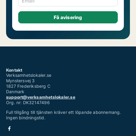
Email
Kontakt
Verksamhetslokaler.se
Mynstersvej 3
1827 Frederiksberg C
Danmark
support@verksamhetslokaler.se
Org. nr: DK32147496
Full tillgång till tjänsten kräver ett löpande abonnemang.
Ingen bindningstid.