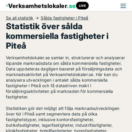
Verksamhetslokaler
.se
LIVE
Se all statistik
Sålda fastigheter i Piteå
Statistik över sålda
kommersiella fastigheter i
Piteå
Verksamhetslokaler.se samlar in, strukturerar och analyserar
löpande marknadsdata om sålda kommersiella fastigheter.
Data uppdateras dagligen baserat på försäljningsdata och
marknadsaktivitet på Verksamhetslokaler.se. Här kan du
analysera utvecklingen i antalet sålda kommersiella
fastigheter i Piteå och få datadriven insikt i
försäljningsaktiviteten på marknaden för kommersiella
fastigheter.
Statistiken gör det möjligt att följa marknadsutvecklingen
över tid i Piteå samt segmentera data på olika
fastighetstyper, inklusive kontorsfastigheter,
butiksfastigheter, lagerfastigheter, industrifastigheter,
klinikfastigheter, hotellfastigheter, hyresfastigheter,