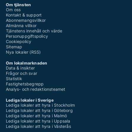
Om tjänsten
Om oss
Kontakt & support
Abonnemangsvillkor
Allmänna villkor
Tjänstens innehåll och värde
Personuppgiftspolicy
Cookiepolicy
Sitemap
Nya lokaler (RSS)
Om lokalmarknaden
Data & insikter
Frågor och svar
Statistik
Fastighetsbegrepp
Analys- och redaktionsteamet
Lediga lokaler i Sverige
Lediga lokaler att hyra i Stockholm
Lediga lokaler att hyra i Göteborg
Lediga lokaler att hyra i Malmö
Lediga lokaler att hyra i Uppsala
Lediga lokaler att hyra i Västerås