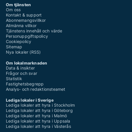
Om tjänsten
Om oss
Kontakt & support
Abonnemangsvillkor
Allmänna villkor
Tjänstens innehåll och värde
Personuppgiftspolicy
Cookiepolicy
Sitemap
Nya lokaler (RSS)
Om lokalmarknaden
Data & insikter
Frågor och svar
Statistik
Fastighetsbegrepp
Analys- och redaktionsteamet
Lediga lokaler i Sverige
Lediga lokaler att hyra i Stockholm
Lediga lokaler att hyra i Göteborg
Lediga lokaler att hyra i Malmö
Lediga lokaler att hyra i Uppsala
Lediga lokaler att hyra i Västerås