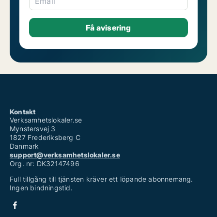
Email
Kontakt
Verksamhetslokaler.se
Mynstersvej 3
1827 Frederiksberg C
Danmark
support@verksamhetslokaler.se
Org. nr: DK32147496
Full tillgång till tjänsten kräver ett löpande abonnemang.
Ingen bindningstid.