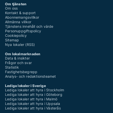
Om tjänsten
Om oss
Kontakt & support
Abonnemangsvillkor
Allmänna villkor
Tjänstens innehåll och värde
Personuppgiftspolicy
Cookiepolicy
Sitemap
Nya lokaler (RSS)
Om lokalmarknaden
Data & insikter
Frågor och svar
Statistik
Fastighetsbegrepp
Analys- och redaktionsteamet
Lediga lokaler i Sverige
Lediga lokaler att hyra i Stockholm
Lediga lokaler att hyra i Göteborg
Lediga lokaler att hyra i Malmö
Lediga lokaler att hyra i Uppsala
Lediga lokaler att hyra i Västerås