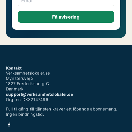
Email
Kontakt
Verksamhetslokaler.se
Mynstersvej 3
1827 Frederiksberg C
Danmark
support@verksamhetslokaler.se
Org. nr: DK32147496
Full tillgång till tjänsten kräver ett löpande abonnemang.
Ingen bindningstid.