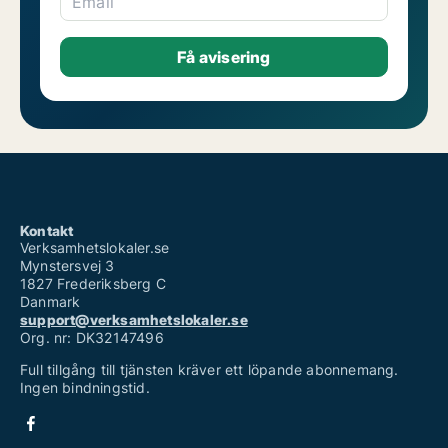
Email
Kontakt
Verksamhetslokaler.se
Mynstersvej 3
1827 Frederiksberg C
Danmark
support@verksamhetslokaler.se
Org. nr: DK32147496
Full tillgång till tjänsten kräver ett löpande abonnemang.
Ingen bindningstid.