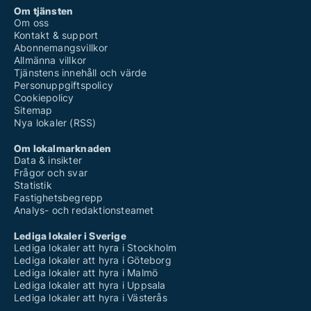
Om tjänsten
Om oss
Kontakt & support
Abonnemangsvillkor
Allmänna villkor
Tjänstens innehåll och värde
Personuppgiftspolicy
Cookiepolicy
Sitemap
Nya lokaler (RSS)
Om lokalmarknaden
Data & insikter
Frågor och svar
Statistik
Fastighetsbegrepp
Analys- och redaktionsteamet
Lediga lokaler i Sverige
Lediga lokaler att hyra i Stockholm
Lediga lokaler att hyra i Göteborg
Lediga lokaler att hyra i Malmö
Lediga lokaler att hyra i Uppsala
Lediga lokaler att hyra i Västerås