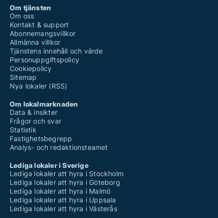
Om tjänsten
Om oss
Kontakt & support
Abonnemangsvillkor
Allmänna villkor
Tjänstens innehåll och värde
Personuppgiftspolicy
Cookiepolicy
Sitemap
Nya lokaler (RSS)
Om lokalmarknaden
Data & insikter
Frågor och svar
Statistik
Fastighetsbegrepp
Analys- och redaktionsteamet
Lediga lokaler i Sverige
Lediga lokaler att hyra i Stockholm
Lediga lokaler att hyra i Göteborg
Lediga lokaler att hyra i Malmö
Lediga lokaler att hyra i Uppsala
Lediga lokaler att hyra i Västerås