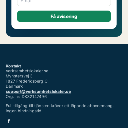
Email
Kontakt
Verksamhetslokaler.se
Mynstersvej 3
1827 Frederiksberg C
Danmark
support@verksamhetslokaler.se
Org. nr: DK32147496
Full tillgång till tjänsten kräver ett löpande abonnemang.
Ingen bindningstid.