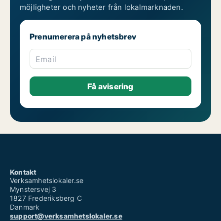
möjligheter och nyheter från lokalmarknaden.
Prenumerera på nyhetsbrev
Email
Kontakt
Verksamhetslokaler.se
Mynstersvej 3
1827 Frederiksberg C
Danmark
support@verksamhetslokaler.se