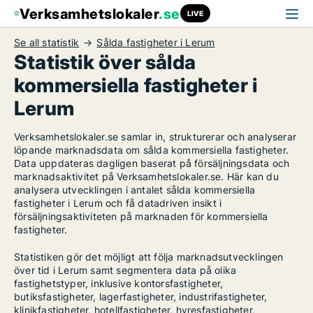
Verksamhetslokaler
.se
LIVE
Se all statistik
Sålda fastigheter i Lerum
Statistik över sålda
kommersiella fastigheter i
Lerum
Verksamhetslokaler.se samlar in, strukturerar och analyserar
löpande marknadsdata om sålda kommersiella fastigheter.
Data uppdateras dagligen baserat på försäljningsdata och
marknadsaktivitet på Verksamhetslokaler.se. Här kan du
analysera utvecklingen i antalet sålda kommersiella
fastigheter i Lerum och få datadriven insikt i
försäljningsaktiviteten på marknaden för kommersiella
fastigheter.
Statistiken gör det möjligt att följa marknadsutvecklingen
över tid i Lerum samt segmentera data på olika
fastighetstyper, inklusive kontorsfastigheter,
butiksfastigheter, lagerfastigheter, industrifastigheter,
klinikfastigheter, hotellfastigheter, hyresfastigheter,