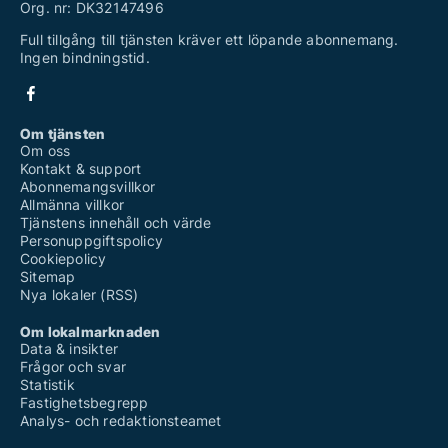
Org. nr: DK32147496
Full tillgång till tjänsten kräver ett löpande abonnemang.
Ingen bindningstid.
Om tjänsten
Om oss
Kontakt & support
Abonnemangsvillkor
Allmänna villkor
Tjänstens innehåll och värde
Personuppgiftspolicy
Cookiepolicy
Sitemap
Nya lokaler (RSS)
Om lokalmarknaden
Data & insikter
Frågor och svar
Statistik
Fastighetsbegrepp
Analys- och redaktionsteamet