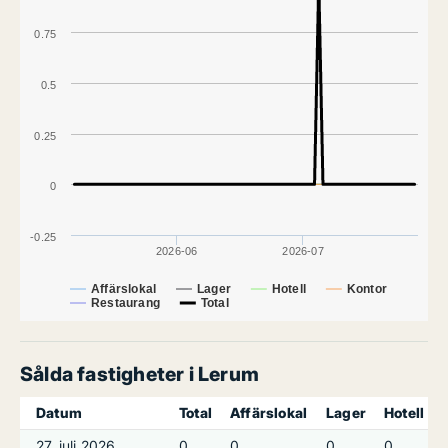
0.75
0.5
0.25
0
-0.25
2026-06
2026-07
Affärslokal
Lager
Hotell
Kontor
Restaurang
Total
Sålda fastigheter i Lerum
Datum
Total
Affärslokal
Lager
Hotell
27. juli 2026
0
0
0
0