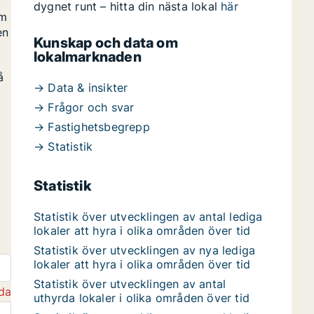
dygnet runt – hitta din nästa lokal
här
om
en
Kunskap och data om
lokalmarknaden
å
→ Data & insikter
→ Frågor och svar
→ Fastighetsbegrepp
→ Statistik
Statistik
Statistik över utvecklingen av antal lediga
lokaler att hyra i olika områden över tid
Statistik över utvecklingen av nya lediga
lokaler att hyra i olika områden över tid
Statistik över utvecklingen av antal
da
uthyrda lokaler i olika områden över tid