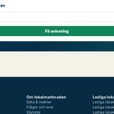
rev
Om lokalmarknaden
Lediga loka
Data & insikter
Lediga lokal
Frågor och svar
Lediga lokal
Statistik
Lediga lokal