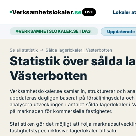
Verksamhetslokaler
.se
Lokaler at
LIVE
VERKSAMHETSLOKALER.SE I DAG;
Uppdaterade
Se all statistik
Sålda lagerlokaler i Västerbotten
Statistik över sålda la
Västerbotten
Verksamhetslokaler.se samlar in, strukturerar och an
uppdateras dagligen baserat på försäljningsdata och
analysera utvecklingen i antalet sålda lagerlokaler i V
på marknaden för kommersiella fastigheter.
Statistiken gör det möjligt att följa marknadsutveckl
fastighetstyper, inklusive lagerlokaler till salu.