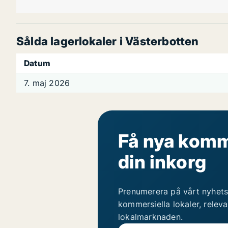
Sålda lagerlokaler i Västerbotten
Datum
7. maj 2026
Få nya komme
din inkorg
Prenumerera på vårt nyhets
kommersiella lokaler, relev
lokalmarknaden.