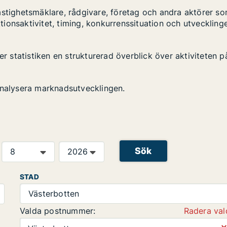
astighetsmäklare, rådgivare, företag och andra aktörer s
ktionsaktivitet, timing, konkurrenssituation och utveckling
er statistiken en strukturerad överblick över aktiviteten p
analysera marknadsutvecklingen.
Sök
STAD
Västerbotten
Valda postnummer:
Radera val