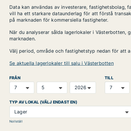
Data kan användas av investerare, fastighetsbolag, f
vill ha ett starkare dataunderlag för att förstå transa
på marknaden för kommersiella fastigheter.
När du analyserar sålda lagerlokaler i Västerbotten, g
marknaden.
Välj period, område och fastighetstyp nedan för att 
Se aktuella lagerlokaler till salu i Västerbotten
FRÅN
TILL
TYP AV LOKAL (VÄLJ ENDAST EN)
Lager
Nollställ