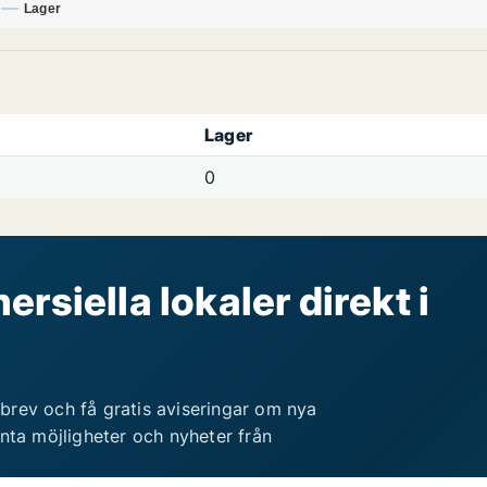
Lager
Lager
0
rsiella lokaler direkt i
brev och få gratis aviseringar om nya
anta möjligheter och nyheter från