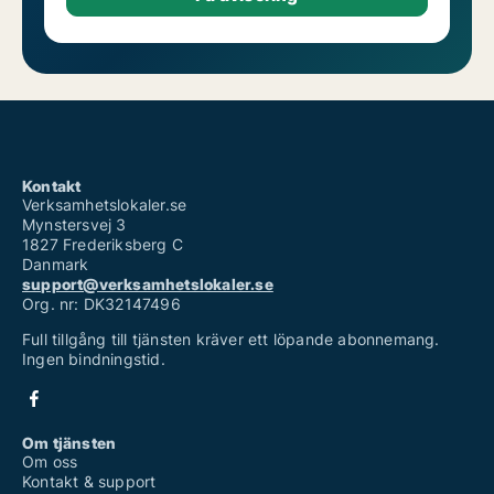
Kontakt
Verksamhetslokaler.se
Mynstersvej 3
1827 Frederiksberg C
Danmark
support@verksamhetslokaler.se
Org. nr: DK32147496
Full tillgång till tjänsten kräver ett löpande abonnemang.
Ingen bindningstid.
Om tjänsten
Om oss
Kontakt & support