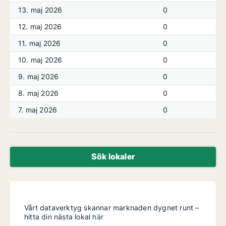
13. maj 2026
0
12. maj 2026
0
11. maj 2026
0
10. maj 2026
0
9. maj 2026
0
8. maj 2026
0
7. maj 2026
0
Sök lokaler
Vårt dataverktyg skannar marknaden dygnet runt –
hitta din nästa lokal
här