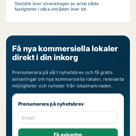
Statistik över utvecklingen av antal sålda
fastigheter i olika områden över tid
Få nya kommersiella lokaler
direkt i din inkorg
Prenumerera på vårt nyhetsbrev och få gratis
aviseringar om nya kommersiella lokaler, relevanta
möjligheter och nyheter från lokalmarknaden.
Prenumerera på nyhetsbrev
Email