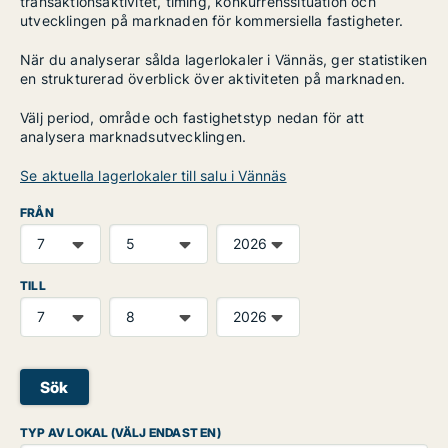
transaktionsaktivitet, timing, konkurrenssituation och
utvecklingen på marknaden för kommersiella fastigheter.
När du analyserar sålda lagerlokaler i Vännäs, ger statistiken
en strukturerad överblick över aktiviteten på marknaden.
Välj period, område och fastighetstyp nedan för att
analysera marknadsutvecklingen.
Se aktuella lagerlokaler till salu i Vännäs
FRÅN
TILL
Sök
TYP AV LOKAL (VÄLJ ENDAST EN)