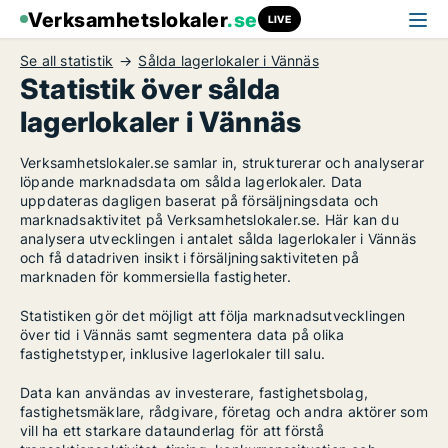
Verksamhetslokaler
.se
LIVE
Se all statistik
Sålda lagerlokaler i Vännäs
Statistik över sålda
lagerlokaler i Vännäs
Verksamhetslokaler.se samlar in, strukturerar och analyserar
löpande marknadsdata om sålda lagerlokaler. Data
uppdateras dagligen baserat på försäljningsdata och
marknadsaktivitet på Verksamhetslokaler.se. Här kan du
analysera utvecklingen i antalet sålda lagerlokaler i Vännäs
och få datadriven insikt i försäljningsaktiviteten på
marknaden för kommersiella fastigheter.
Statistiken gör det möjligt att följa marknadsutvecklingen
över tid i Vännäs samt segmentera data på olika
fastighetstyper, inklusive lagerlokaler till salu.
Data kan användas av investerare, fastighetsbolag,
fastighetsmäklare, rådgivare, företag och andra aktörer som
vill ha ett starkare dataunderlag för att förstå