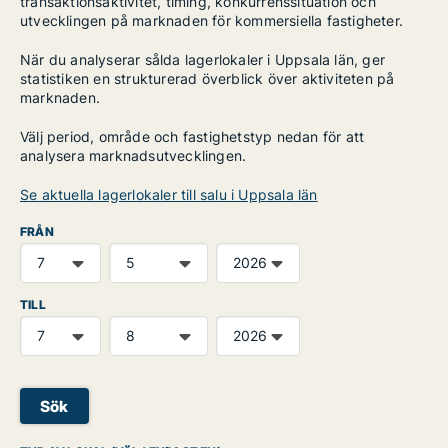
transaktionsaktivitet, timing, konkurrenssituation och
utvecklingen på marknaden för kommersiella fastigheter.
När du analyserar sålda lagerlokaler i Uppsala län, ger
statistiken en strukturerad överblick över aktiviteten på
marknaden.
Välj period, område och fastighetstyp nedan för att
analysera marknadsutvecklingen.
Se aktuella lagerlokaler till salu i Uppsala län
FRÅN
TILL
Sök