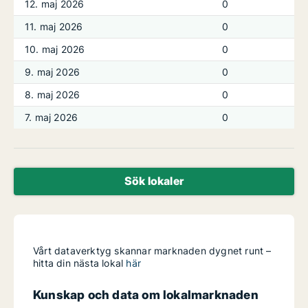
12. maj 2026
0
11. maj 2026
0
10. maj 2026
0
9. maj 2026
0
8. maj 2026
0
7. maj 2026
0
Sök lokaler
Vårt dataverktyg skannar marknaden dygnet runt –
hitta din nästa lokal
här
Kunskap och data om lokalmarknaden