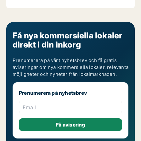
Få nya kommersiella lokaler
direkt i din inkorg
Prenumerera på vårt nyhetsbrev och få gratis
aviseringar om nya kommersiella lokaler, relevanta
möjligheter och nyheter från lokalmarknaden.
Prenumerera på nyhetsbrev
Email