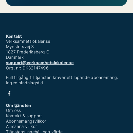
Kontakt
Verksamhetslokaler.se
Mynstersvej 3
1827 Frederiksberg C
Danmark
support@verksamhetslokaler.se
Org. nr: DK32147496
Full tillgång till tjänsten kräver ett löpande abonnemang.
Ingen bindningstid.
Om tjänsten
Om oss
Kontakt & support
Abonnemangsvillkor
Allmänna villkor
Tjänstens innehåll och värde