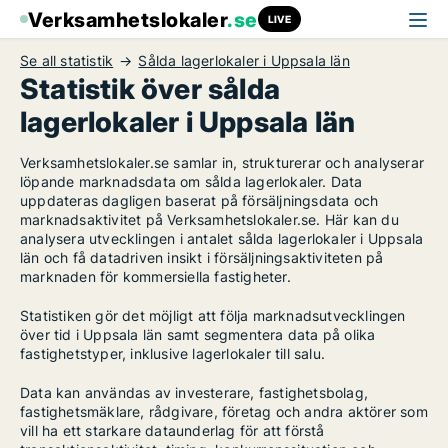
Verksamhetslokaler
.se
LIVE
Se all statistik
Sålda lagerlokaler i Uppsala län
Statistik över sålda
lagerlokaler i Uppsala län
Verksamhetslokaler.se samlar in, strukturerar och analyserar
löpande marknadsdata om sålda lagerlokaler. Data
uppdateras dagligen baserat på försäljningsdata och
marknadsaktivitet på Verksamhetslokaler.se. Här kan du
analysera utvecklingen i antalet sålda lagerlokaler i Uppsala
län och få datadriven insikt i försäljningsaktiviteten på
marknaden för kommersiella fastigheter.
Statistiken gör det möjligt att följa marknadsutvecklingen
över tid i Uppsala län samt segmentera data på olika
fastighetstyper, inklusive lagerlokaler till salu.
Data kan användas av investerare, fastighetsbolag,
fastighetsmäklare, rådgivare, företag och andra aktörer som
vill ha ett starkare dataunderlag för att förstå