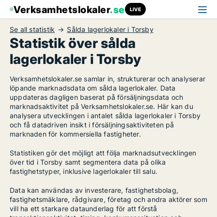
Verksamhetslokaler
.se
LIVE
Se all statistik
Sålda lagerlokaler i Torsby
Statistik över sålda
lagerlokaler i Torsby
Verksamhetslokaler.se samlar in, strukturerar och analyserar
löpande marknadsdata om sålda lagerlokaler. Data
uppdateras dagligen baserat på försäljningsdata och
marknadsaktivitet på Verksamhetslokaler.se. Här kan du
analysera utvecklingen i antalet sålda lagerlokaler i Torsby
och få datadriven insikt i försäljningsaktiviteten på
marknaden för kommersiella fastigheter.
Statistiken gör det möjligt att följa marknadsutvecklingen
över tid i Torsby samt segmentera data på olika
fastighetstyper, inklusive lagerlokaler till salu.
Data kan användas av investerare, fastighetsbolag,
fastighetsmäklare, rådgivare, företag och andra aktörer som
vill ha ett starkare dataunderlag för att förstå