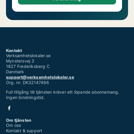
Kontakt
Verksamhetslokaler.se
Mynstersvej 3
1827 Frederiksberg C
Danmark
support@verksamhetslokaler.se
Org. nr: DK32147496
Full tillgång till tjänsten kräver ett löpande abonnemang.
Ingen bindningstid.
Om tjänsten
Om oss
Kontakt & support