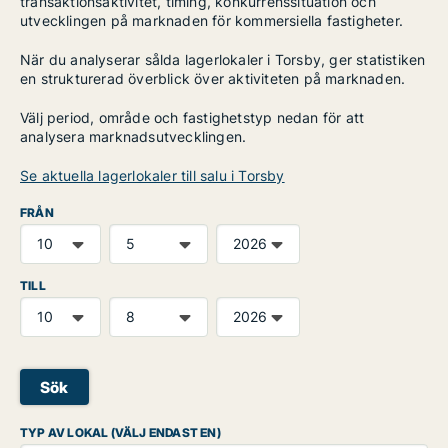
transaktionsaktivitet, timing, konkurrenssituation och
utvecklingen på marknaden för kommersiella fastigheter.
När du analyserar sålda lagerlokaler i Torsby, ger statistiken
en strukturerad överblick över aktiviteten på marknaden.
Välj period, område och fastighetstyp nedan för att
analysera marknadsutvecklingen.
Se aktuella lagerlokaler till salu i Torsby
FRÅN
TILL
Sök
TYP AV LOKAL (VÄLJ ENDAST EN)