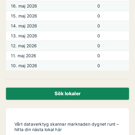
16. maj 2026
0
15. maj 2026
0
14. maj 2026
0
13. maj 2026
0
12. maj 2026
0
11. maj 2026
0
10. maj 2026
0
Sök lokaler
Vårt dataverktyg skannar marknaden dygnet runt –
hitta din nästa lokal
här