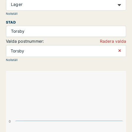
Lager
Nollställ
STAD
Torsby
Valda postnummer:
Radera valda
⨯
Torsby
Nollställ
0