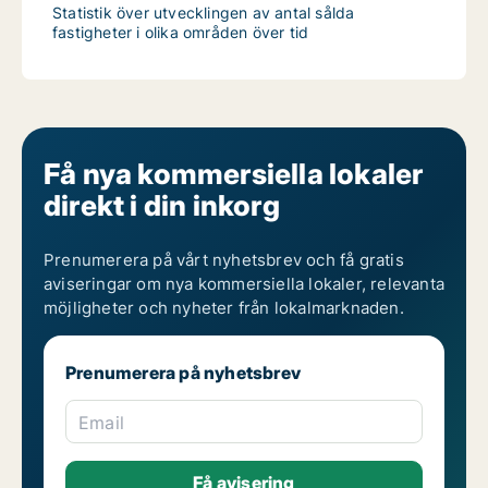
Statistik över utvecklingen av antal sålda
fastigheter i olika områden över tid
Få nya kommersiella lokaler
direkt i din inkorg
Prenumerera på vårt nyhetsbrev och få gratis
aviseringar om nya kommersiella lokaler, relevanta
möjligheter och nyheter från lokalmarknaden.
Prenumerera på nyhetsbrev
Email