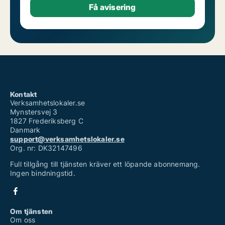
Kontakt
Verksamhetslokaler.se
Mynstersvej 3
1827 Frederiksberg C
Danmark
support@verksamhetslokaler.se
Org. nr: DK32147496
Full tillgång till tjänsten kräver ett löpande abonnemang.
Ingen bindningstid.
Om tjänsten
Om oss