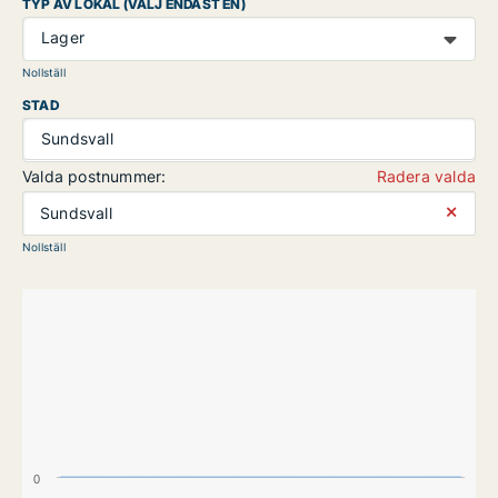
TYP AV LOKAL (VÄLJ ENDAST EN)
Lager
Nollställ
STAD
Sundsvall
Valda postnummer:
Radera valda
⨯
Sundsvall
Nollställ
0