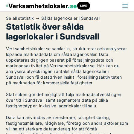
Verksamhetslokaler
.se
LIVE
Se all statistik
Sålda lagerlokaler i Sundsvall
Statistik över sålda
lagerlokaler i Sundsvall
Verksamhetslokaler.se samlar in, strukturerar och analyserar
löpande marknadsdata om sålda lagerlokaler. Data
uppdateras dagligen baserat på försäljningsdata och
marknadsaktivitet på Verksamhetslokaler.se. Här kan du
analysera utvecklingen i antalet sålda lagerlokaler i
Sundsvall och få datadriven insikt i försäljningsaktiviteten
på marknaden för kommersiella fastigheter.
Statistiken gör det möjligt att följa marknadsutvecklingen
över tid i Sundsvall samt segmentera data på olika
fastighetstyper, inklusive lagerlokaler till salu.
Data kan användas av investerare, fastighetsbolag,
fastighetsmäklare, rådgivare, företag och andra aktörer som
vill ha ett starkare dataunderlag för att förstå