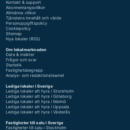
Kontakt & support
Abonnemangsvillkor
Allmänna villkor
Tjänstens innehåll och värde
Personuppgiftspolicy
Cookiepolicy
Sitemap
Nya lokaler (RSS)
Om lokalmarknaden
Data & insikter
Frågor och svar
Statistik
Fastighetsbegrepp
Analys- och redaktionsteamet
Lediga lokaler i Sverige
Lediga lokaler att hyra i Stockholm
Lediga lokaler att hyra i Göteborg
Lediga lokaler att hyra i Malmö
Lediga lokaler att hyra i Uppsala
Lediga lokaler att hyra i Västerås
Fastigheter till salu i Sverige
Fastigheter till salu i Stockholm