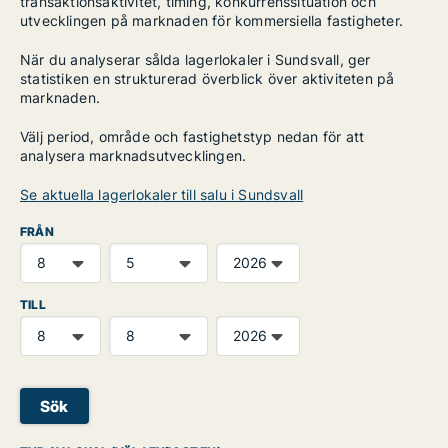
transaktionsaktivitet, timing, konkurrenssituation och
utvecklingen på marknaden för kommersiella fastigheter.
När du analyserar sålda lagerlokaler i Sundsvall, ger
statistiken en strukturerad överblick över aktiviteten på
marknaden.
Välj period, område och fastighetstyp nedan för att
analysera marknadsutvecklingen.
Se aktuella lagerlokaler till salu i Sundsvall
FRÅN
TILL
Sök