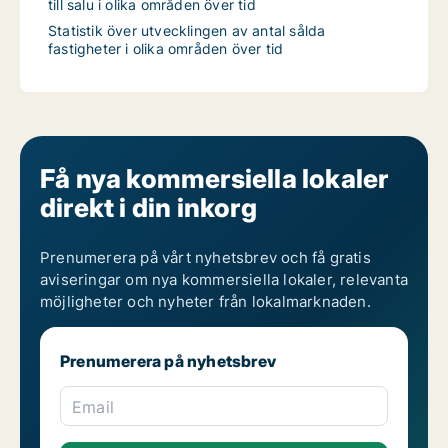
till salu i olika områden över tid
Statistik över utvecklingen av antal sålda
fastigheter i olika områden över tid
Få nya kommersiella lokaler
direkt i din inkorg
Prenumerera på vårt nyhetsbrev och få gratis
aviseringar om nya kommersiella lokaler, relevanta
möjligheter och nyheter från lokalmarknaden.
Prenumerera på nyhetsbrev
Email