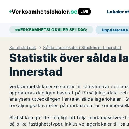
Verksamhetslokaler
.se
Lokaler at
LIVE
VERKSAMHETSLOKALER.SE I DAG;
Uppdaterade
Se all statistik
Sålda lagerlokaler i Stockholm Innerstad
Statistik över sålda l
Innerstad
Verksamhetslokaler.se samlar in, strukturerar och an
uppdateras dagligen baserat på försäljningsdata och
analysera utvecklingen i antalet sålda lagerlokaler i 
försäljningsaktiviteten på marknaden för kommersiella
Statistiken gör det möjligt att följa marknadsutveck
på olika fastighetstyper, inklusive lagerlokaler till salu