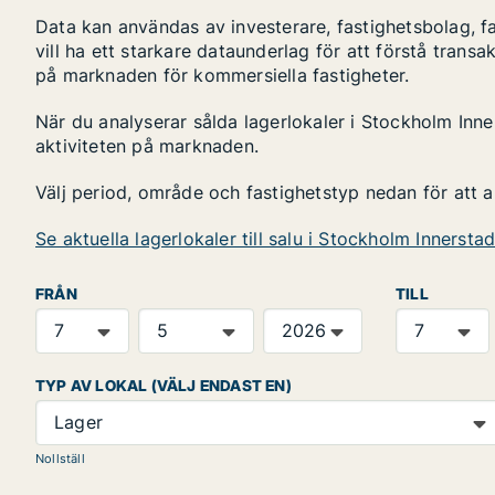
Data kan användas av investerare, fastighetsbolag, f
vill ha ett starkare dataunderlag för att förstå transa
på marknaden för kommersiella fastigheter.
När du analyserar sålda lagerlokaler i Stockholm Inner
aktiviteten på marknaden.
Välj period, område och fastighetstyp nedan för att 
Se aktuella lagerlokaler till salu i Stockholm Innersta
FRÅN
TILL
TYP AV LOKAL (VÄLJ ENDAST EN)
Lager
Nollställ