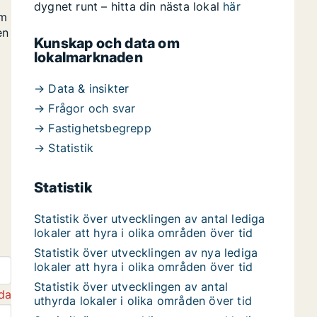
dygnet runt – hitta din nästa lokal
här
om
en
Kunskap och data om
lokalmarknaden
→ Data & insikter
→ Frågor och svar
→ Fastighetsbegrepp
→ Statistik
Statistik
Statistik över utvecklingen av antal lediga
lokaler att hyra i olika områden över tid
Statistik över utvecklingen av nya lediga
lokaler att hyra i olika områden över tid
Statistik över utvecklingen av antal
da
uthyrda lokaler i olika områden över tid