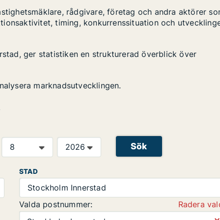
astighetsmäklare, rådgivare, företag och andra aktörer s
ktionsaktivitet, timing, konkurrenssituation och utveckling
stad, ger statistiken en strukturerad överblick över
analysera marknadsutvecklingen.
d
Sök
STAD
Stockholm Innerstad
Valda postnummer:
Radera val