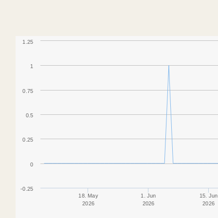
1.25
1
0.75
0.5
0.25
0
-0.25
18. May
1. Jun
15. Jun
2026
2026
2026