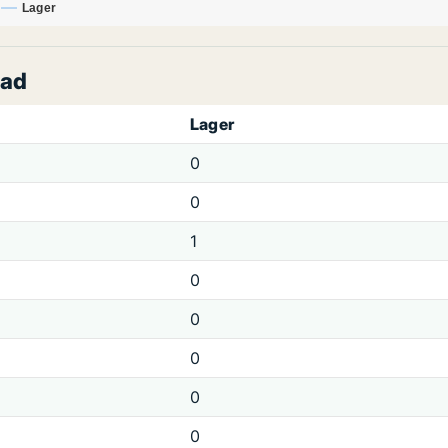
Lager
tad
Lager
0
0
1
0
0
0
0
0