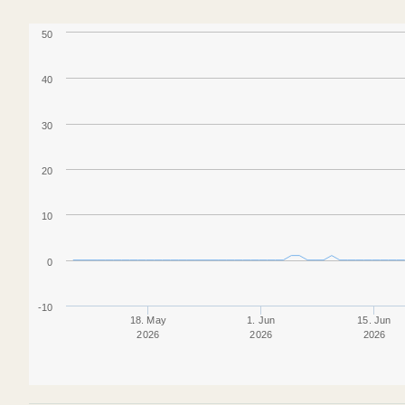
50
40
30
20
10
0
-10
18. May
1. Jun
15. Jun
2026
2026
2026