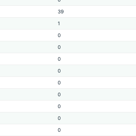
39
1
0
0
0
0
0
0
0
0
0