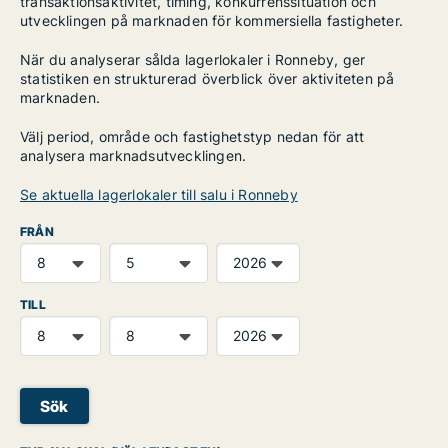
transaktionsaktivitet, timing, konkurrenssituation och
utvecklingen på marknaden för kommersiella fastigheter.
När du analyserar sålda lagerlokaler i Ronneby, ger
statistiken en strukturerad överblick över aktiviteten på
marknaden.
Välj period, område och fastighetstyp nedan för att
analysera marknadsutvecklingen.
Se aktuella lagerlokaler till salu i Ronneby
FRÅN
TILL
Sök