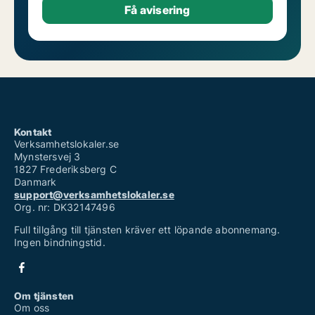
Kontakt
Verksamhetslokaler.se
Mynstersvej 3
1827 Frederiksberg C
Danmark
support@verksamhetslokaler.se
Org. nr: DK32147496
Full tillgång till tjänsten kräver ett löpande abonnemang.
Ingen bindningstid.
Om tjänsten
Om oss