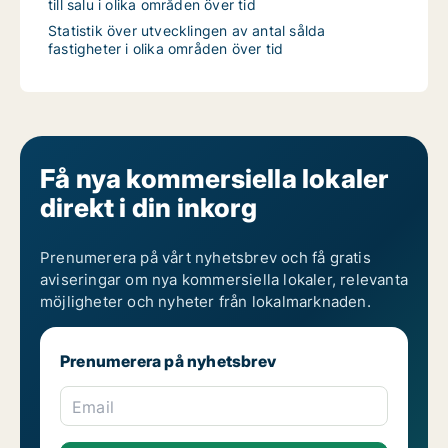
till salu i olika områden över tid
Statistik över utvecklingen av antal sålda
fastigheter i olika områden över tid
Få nya kommersiella lokaler
direkt i din inkorg
Prenumerera på vårt nyhetsbrev och få gratis
aviseringar om nya kommersiella lokaler, relevanta
möjligheter och nyheter från lokalmarknaden.
Prenumerera på nyhetsbrev
Email