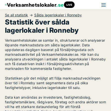
Verksamhetslokaler
.se
LIVE
Se all statistik
Sålda lagerlokaler i Ronneby
Statistik över sålda
lagerlokaler i Ronneby
Verksamhetslokaler.se samlar in, strukturerar och analyserar
löpande marknadsdata om sålda lagerlokaler. Data
uppdateras dagligen baserat på försäljningsdata och
marknadsaktivitet på Verksamhetslokaler.se. Här kan du
analysera utvecklingen i antalet sålda lagerlokaler i Ronneby
och få datadriven insikt i försäljningsaktiviteten på
marknaden för kommersiella fastigheter.
Statistiken gör det möjligt att följa marknadsutvecklingen
över tid i Ronneby samt segmentera data på olika
fastighetstyper, inklusive lagerlokaler till salu.
Data kan användas av investerare, fastighetsbolag,
fastighetsmäklare, rådgivare, företag och andra aktörer som
vill ha ett starkare dataunderlag för att förstå