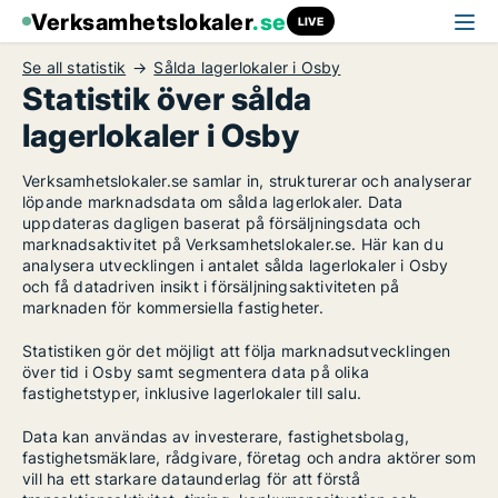
Verksamhetslokaler
.se
LIVE
Se all statistik
Sålda lagerlokaler i Osby
Statistik över sålda
lagerlokaler i Osby
Verksamhetslokaler.se samlar in, strukturerar och analyserar
löpande marknadsdata om sålda lagerlokaler. Data
uppdateras dagligen baserat på försäljningsdata och
marknadsaktivitet på Verksamhetslokaler.se. Här kan du
analysera utvecklingen i antalet sålda lagerlokaler i Osby
och få datadriven insikt i försäljningsaktiviteten på
marknaden för kommersiella fastigheter.
Statistiken gör det möjligt att följa marknadsutvecklingen
över tid i Osby samt segmentera data på olika
fastighetstyper, inklusive lagerlokaler till salu.
Data kan användas av investerare, fastighetsbolag,
fastighetsmäklare, rådgivare, företag och andra aktörer som
vill ha ett starkare dataunderlag för att förstå