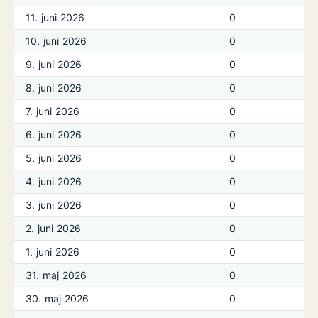
11. juni 2026
0
10. juni 2026
0
9. juni 2026
0
8. juni 2026
0
7. juni 2026
0
6. juni 2026
0
5. juni 2026
0
4. juni 2026
0
3. juni 2026
0
2. juni 2026
0
1. juni 2026
0
31. maj 2026
0
30. maj 2026
0