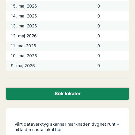
15. maj 2026
0
14. maj 2026
0
13. maj 2026
0
12. maj 2026
0
11. maj 2026
0
10. maj 2026
0
9. maj 2026
0
Sök lokaler
Vårt dataverktyg skannar marknaden dygnet runt –
hitta din nästa lokal
här