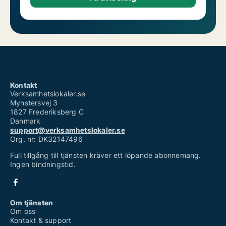
Kontakt
Verksamhetslokaler.se
Mynstersvej 3
1827 Frederiksberg C
Danmark
support@verksamhetslokaler.se
Org. nr: DK32147496
Full tillgång till tjänsten kräver ett löpande abonnemang.
Ingen bindningstid.
Om tjänsten
Om oss
Kontakt & support