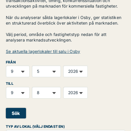
transaktionsaktivitet, timing, konkurrenssituation och
utvecklingen på marknaden för kommersiella fastigheter.
När du analyserar sålda lagerlokaler i Osby, ger statistiken
en strukturerad överblick över aktiviteten på marknaden.
Välj period, område och fastighetstyp nedan för att
analysera marknadsutvecklingen.
Se aktuella lagerlokaler till salu i Osby
FRÅN
TILL
Sök
TYP AV LOKAL (VÄLJ ENDAST EN)