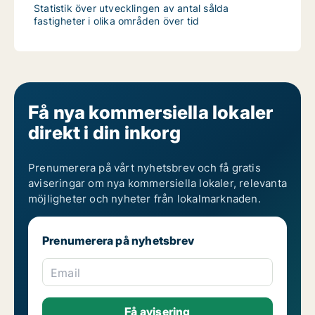
Statistik över utvecklingen av antal sålda
fastigheter i olika områden över tid
Få nya kommersiella lokaler
direkt i din inkorg
Prenumerera på vårt nyhetsbrev och få gratis
aviseringar om nya kommersiella lokaler, relevanta
möjligheter och nyheter från lokalmarknaden.
Prenumerera på nyhetsbrev
Email