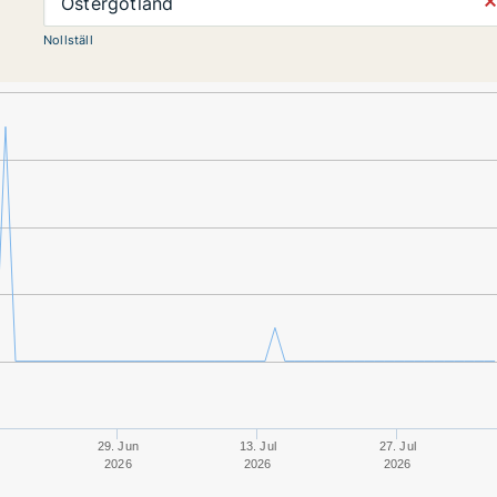
⨯
Östergötland
Nollställ
29. Jun
13. Jul
27. Jul
2026
2026
2026