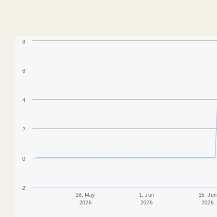
8
6
4
2
0
-2
18. May
1. Jun
15. Jun
2026
2026
2026