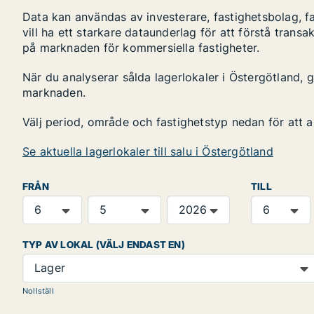
Data kan användas av investerare, fastighetsbolag, f
vill ha ett starkare dataunderlag för att förstå transa
på marknaden för kommersiella fastigheter.
När du analyserar sålda lagerlokaler i Östergötland, g
marknaden.
Välj period, område och fastighetstyp nedan för att 
Se aktuella lagerlokaler till salu i Östergötland
FRÅN
TILL
TYP AV LOKAL (VÄLJ ENDAST EN)
Lager
Nollställ