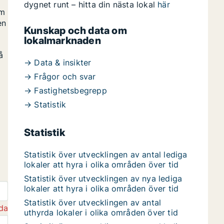
dygnet runt – hitta din nästa lokal
här
om
en
Kunskap och data om
lokalmarknaden
å
→ Data & insikter
→ Frågor och svar
→ Fastighetsbegrepp
→ Statistik
Statistik
Statistik över utvecklingen av antal lediga
lokaler att hyra i olika områden över tid
Statistik över utvecklingen av nya lediga
lokaler att hyra i olika områden över tid
Statistik över utvecklingen av antal
da
uthyrda lokaler i olika områden över tid