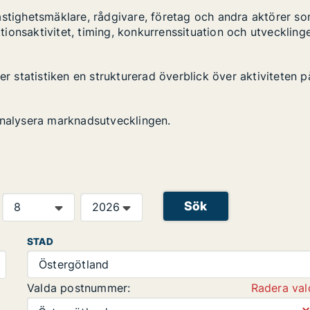
astighetsmäklare, rådgivare, företag och andra aktörer s
ktionsaktivitet, timing, konkurrenssituation och utveckling
er statistiken en strukturerad överblick över aktiviteten p
analysera marknadsutvecklingen.
Sök
STAD
Östergötland
Valda postnummer:
Radera val