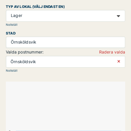
TYP AV LOKAL (VÄLJ ENDAST EN)
Lager
Nollställ
STAD
Örnsköldsvik
Valda postnummer:
Radera valda
⨯
Örnsköldsvik
Nollställ