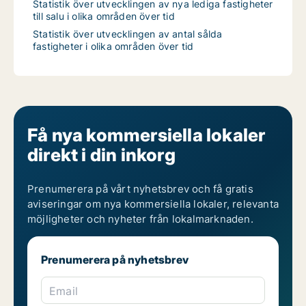
Statistik över utvecklingen av nya lediga fastigheter
till salu i olika områden över tid
Statistik över utvecklingen av antal sålda
fastigheter i olika områden över tid
Få nya kommersiella lokaler
direkt i din inkorg
Prenumerera på vårt nyhetsbrev och få gratis
aviseringar om nya kommersiella lokaler, relevanta
möjligheter och nyheter från lokalmarknaden.
Prenumerera på nyhetsbrev
Email