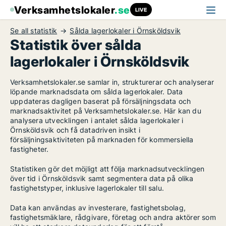
Verksamhetslokaler
.se
LIVE
Se all statistik
Sålda lagerlokaler i Örnsköldsvik
Statistik över sålda
lagerlokaler i Örnsköldsvik
Verksamhetslokaler.se samlar in, strukturerar och analyserar
löpande marknadsdata om sålda lagerlokaler. Data
uppdateras dagligen baserat på försäljningsdata och
marknadsaktivitet på Verksamhetslokaler.se. Här kan du
analysera utvecklingen i antalet sålda lagerlokaler i
Örnsköldsvik och få datadriven insikt i
försäljningsaktiviteten på marknaden för kommersiella
fastigheter.
Statistiken gör det möjligt att följa marknadsutvecklingen
över tid i Örnsköldsvik samt segmentera data på olika
fastighetstyper, inklusive lagerlokaler till salu.
Data kan användas av investerare, fastighetsbolag,
fastighetsmäklare, rådgivare, företag och andra aktörer som