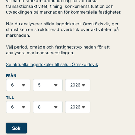
vill ha ett starkare dataunderlag för att förstå
transaktionsaktivitet, timing, konkurrenssituation och
utvecklingen på marknaden för kommersiella fastigheter.
När du analyserar sålda lagerlokaler i Örnsköldsvik, ger
statistiken en strukturerad överblick över aktiviteten på
marknaden.
Välj period, område och fastighetstyp nedan för att
analysera marknadsutvecklingen.
Se aktuella lagerlokaler till salu i Örnsköldsvik
FRÅN
TILL
Sök