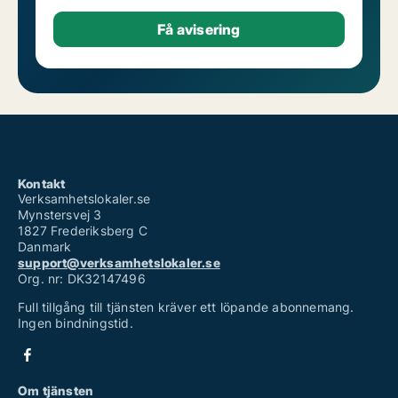
Kontakt
Verksamhetslokaler.se
Mynstersvej 3
1827 Frederiksberg C
Danmark
support@verksamhetslokaler.se
Org. nr: DK32147496
Full tillgång till tjänsten kräver ett löpande abonnemang.
Ingen bindningstid.
Om tjänsten