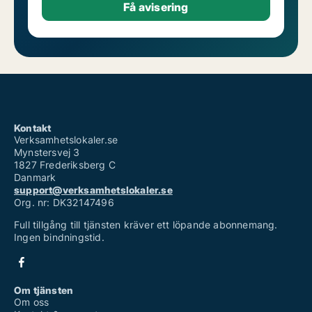
Kontakt
Verksamhetslokaler.se
Mynstersvej 3
1827 Frederiksberg C
Danmark
support@verksamhetslokaler.se
Org. nr: DK32147496
Full tillgång till tjänsten kräver ett löpande abonnemang.
Ingen bindningstid.
Om tjänsten
Om oss