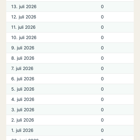
13. juli 2026
0
12. juli 2026
0
11. juli 2026
0
10. juli 2026
0
9. juli 2026
0
8. juli 2026
0
7. juli 2026
0
6. juli 2026
0
5. juli 2026
0
4. juli 2026
0
3. juli 2026
0
2. juli 2026
0
1. juli 2026
0