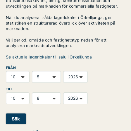
transaktionsaktivitet, timing, konkurrenssituation och
utvecklingen på marknaden för kommersiella fastigheter.
När du analyserar sålda lagerlokaler i Örkelljunga, ger
statistiken en strukturerad överblick över aktiviteten på
marknaden.
Välj period, område och fastighetstyp nedan för att
analysera marknadsutvecklingen.
Se aktuella lagerlokaler till salu i Örkelljunga
FRÅN
TILL
Sök