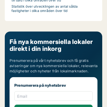
till salu i olika områden över tid
Statistik över utvecklingen av antal sålda
fastigheter i olika områden över tid
Få nya kommersiella lokaler
direkt i din inkorg
Prenumerera på vårt nyhetsbrev och få gratis
aviseringar om nya kommersiella lokaler, relevanta
möjligheter och nyheter från lokalmarknaden.
Prenumerera på nyhetsbrev
Email