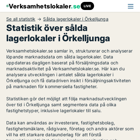
Verksamhetslokaler
.se
LIVE
Se all statistik
Sålda lagerlokaler i Örkelljunga
Statistik över sålda
lagerlokaler i Örkelljunga
Verksamhetslokaler.se samlar in, strukturerar och analyserar
löpande marknadsdata om sålda lagerlokaler. Data
uppdateras dagligen baserat på försäljningsdata och
marknadsaktivitet på Verksamhetslokaler.se. Här kan du
analysera utvecklingen i antalet sålda lagerlokaler i
Örkelljunga och få datadriven insikt i försäljningsaktiviteten
på marknaden för kommersiella fastigheter.
Statistiken gör det möjligt att följa marknadsutvecklingen
över tid i Örkelljunga samt segmentera data på olika
fastighetstyper, inklusive lagerlokaler till salu.
Data kan användas av investerare, fastighetsbolag,
fastighetsmäklare, rådgivare, företag och andra aktörer som
vill ha ett starkare dataunderlag för att förstå