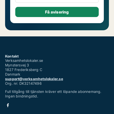
Kontakt
Verksamhetslokaler.se
Mynstersvej 3
1827 Frederiksberg C
Danmark
support@verksamhetslokaler.se
Org. nr: DK32147496
Full tillgång till tjänsten kräver ett löpande abonnemang.
Ingen bindningstid.