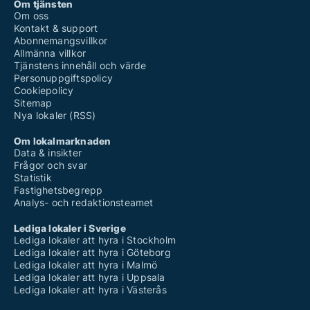
Om tjänsten
Om oss
Kontakt & support
Abonnemangsvillkor
Allmänna villkor
Tjänstens innehåll och värde
Personuppgiftspolicy
Cookiepolicy
Sitemap
Nya lokaler (RSS)
Om lokalmarknaden
Data & insikter
Frågor och svar
Statistik
Fastighetsbegrepp
Analys- och redaktionsteamet
Lediga lokaler i Sverige
Lediga lokaler att hyra i Stockholm
Lediga lokaler att hyra i Göteborg
Lediga lokaler att hyra i Malmö
Lediga lokaler att hyra i Uppsala
Lediga lokaler att hyra i Västerås