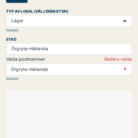
TYP AV LOKAL (VÄLJ ENDAST EN)
Lager
Nollställ
STAD
Örgryte-Härlanda
Valda postnummer:
Radera valda
⨯
Örgryte-Härlanda
Nollställ